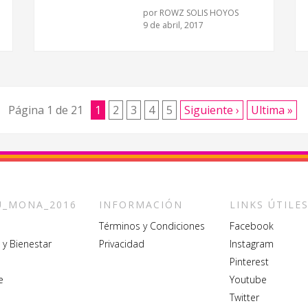
por
ROWZ SOLIS HOYOS
9 de abril, 2017
Página 1 de 21
1
2
3
4
5
Siguiente ›
Ultima »
_MONA_2016
INFORMACIÓN
LINKS ÚTILE
Términos y Condiciones
Facebook
 y Bienestar
Privacidad
Instagram
Pinterest
e
Youtube
Twitter