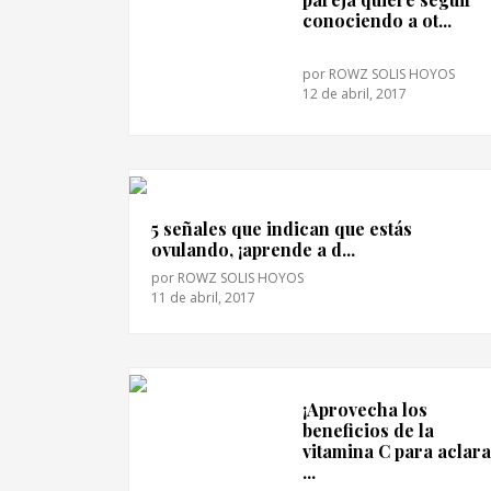
conociendo a ot...
por
ROWZ SOLIS HOYOS
12 de abril, 2017
5 señales que indican que estás
ovulando, ¡aprende a d...
por
ROWZ SOLIS HOYOS
11 de abril, 2017
¡Aprovecha los
beneficios de la
vitamina C para aclar
...