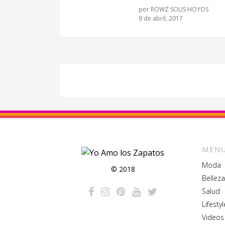
por
ROWZ SOLIS HOYOS
9 de abril, 2017
MENU
Moda
© 2018
Belleza
Salud
Lifestyl
Videos