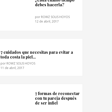
debes hacerla?
por
ROWZ SOLIS HOYOS
12 de abril, 2017
7 cuidados que necesitas para evitar a
toda costa la piel...
por
ROWZ SOLIS HOYOS
11 de abril, 2017
7 formas de reconectar
con tu pareja después
de ser infiel