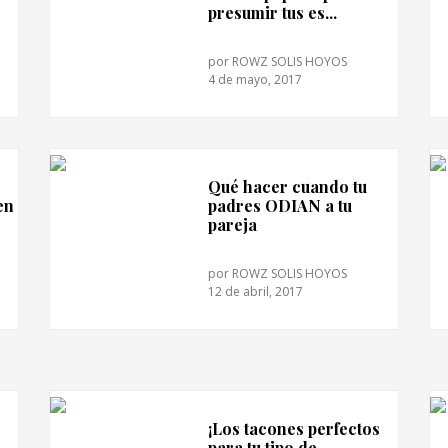
presumir tus es...
por
ROWZ SOLIS HOYOS
4 de mayo, 2017
Qué hacer cuando tu
en
padres ODIAN a tu
pareja
por
ROWZ SOLIS HOYOS
12 de abril, 2017
¡Los tacones perfectos
para tu tipo de