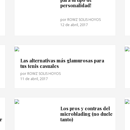
personalidad!
por
ROWZ SOLIS HOYOS
12 de abril, 2017
Las alternativas más glamurosas para
tus tenis casuales
por
ROWZ SOLIS HOYOS
11 de abril, 2017
Los pros y contras del
microblading (no duele
ar
tanto)