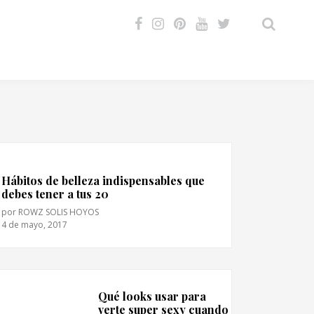
VIDEOS
Hábitos de belleza indispensables que
debes tener a tus 20
por
ROWZ SOLIS HOYOS
4 de mayo, 2017
Qué looks usar para
verte super sexy cuando