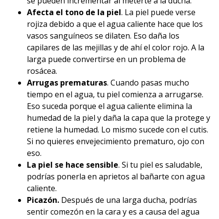
se pueden incrementar al meterte a la ducha.
Afecta el tono de la piel
. La piel puede verse
rojiza debido a que el agua caliente hace que los
vasos sanguíneos se dilaten. Eso daña los
capilares de las mejillas y de ahí el color rojo. A la
larga puede convertirse en un problema de
rosácea.
Arrugas prematuras
. Cuando pasas mucho
tiempo en el agua, tu piel comienza a arrugarse.
Eso suceda porque el agua caliente elimina la
humedad de la piel y daña la capa que la protege y
retiene la humedad. Lo mismo sucede con el cutis.
Si no quieres envejecimiento prematuro, ojo con
eso.
La piel se hace sensible
. Si tu piel es saludable,
podrías ponerla en aprietos al bañarte con agua
caliente.
Picazón.
Después de una larga ducha, podrías
sentir comezón en la cara y es a causa del agua