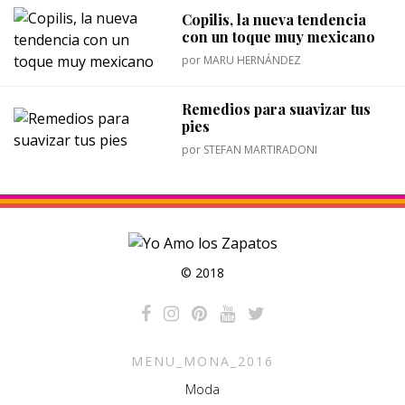
Copilis, la nueva tendencia
con un toque muy mexicano
por
MARU HERNÁNDEZ
Remedios para suavizar tus
pies
por
STEFAN MARTIRADONI
© 2018
MENU_MONA_2016
Moda