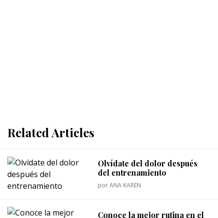
Related Articles
Olvídate del dolor después
del entrenamiento
por
ANA KAREN
Conoce la mejor rutina en el