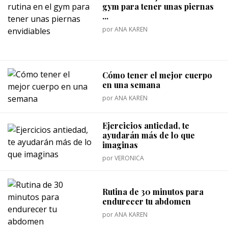
gym para tener unas piernas
...
por
ANA KAREN
Cómo tener el mejor cuerpo
en una semana
por
ANA KAREN
Ejercicios antiedad, te
ayudarán más de lo que
imaginas
por
VERONICA
Rutina de 30 minutos para
endurecer tu abdomen
por
ANA KAREN