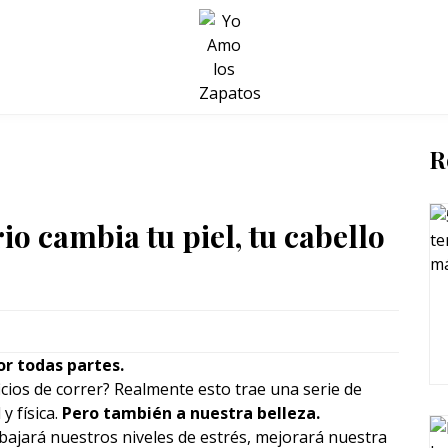
BELLEZA Y BIENESTAR
SALUD
LIFESTYLE
R
io cambia tu piel, tu cabello
or todas partes.
icios de correr? Realmente esto trae una serie de
y física.
Pero también a nuestra belleza.
 bajará nuestros niveles de estrés, mejorará nuestra