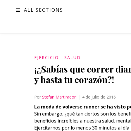
ALL SECTIONS
MODA
EJERCICIO
SALUD
¡¿Sabías que correr diar
y hasta tu corazón?!
Por
Stefan Martiradoni
|
4 de julio de 2016
La moda de volverse runner se ha visto p
Sin embargo, ¿qué tan ciertos son los benef
beneficios increíbles a nuestra salud, mental 
Ejercitarnos por lo menos 30 minutos al día