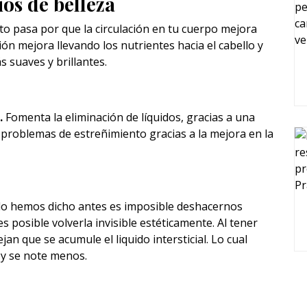
ios de belleza
to pasa por que la circulación en tu cuerpo mejora
n mejora llevando los nutrientes hacia el cabello y
 suaves y brillantes.
.
Fomenta la eliminación de líquidos, gracias a una
 problemas de estreñimiento gracias a la mejora en la
lo hemos dicho antes es imposible deshacernos
s posible volverla invisible estéticamente. Al tener
an que se acumule el liquido intersticial. Lo cual
 y se note menos.