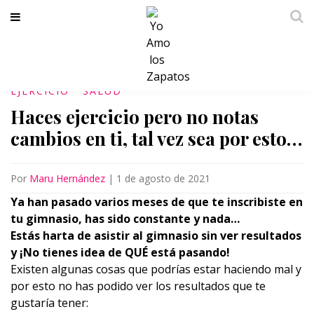
EJERCICIO
SALUD
Haces ejercicio pero no notas
cambios en ti, tal vez sea por esto…
Por
Maru Hernández
|
1 de agosto de 2021
Ya han pasado varios meses de que te inscribiste en
tu gimnasio, has sido constante y nada…
Estás harta de asistir al gimnasio sin ver resultados
y ¡No tienes idea de QUÉ está pasando!
Existen algunas cosas que podrías estar haciendo mal y
por esto no has podido ver los resultados que te
gustaría tener: