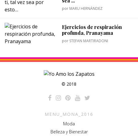
sea ...
por
MARU HERNÁNDEZ
Ejercicios de respiración
profunda, Pranayama
por
STEFAN MARTIRADONI
© 2018
MENU_MONA_2016
Moda
Belleza y Bienestar