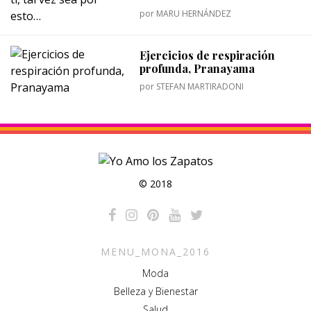
por
MARU HERNÁNDEZ
Ejercicios de respiración
profunda, Pranayama
por
STEFAN MARTIRADONI
© 2018
MENU_MONA_2016
Moda
Belleza y Bienestar
Salud