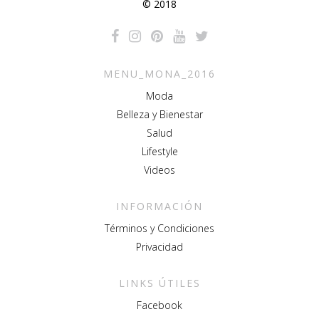
© 2018
MENU_MONA_2016
Moda
Belleza y Bienestar
Salud
Lifestyle
Videos
INFORMACIÓN
Términos y Condiciones
Privacidad
LINKS ÚTILES
Facebook