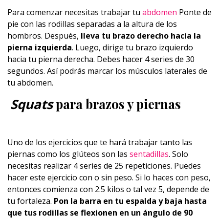
Para comenzar necesitas trabajar tu
abdomen
Ponte de
pie con las rodillas separadas a la altura de los
hombros. Después,
lleva tu brazo derecho hacia la
pierna izquierda
. Luego, dirige tu brazo izquierdo
hacia tu pierna derecha. Debes hacer 4 series de 30
segundos. Así podrás marcar los músculos laterales de
tu abdomen.
Squats
para brazos y piernas
Uno de los ejercicios que te hará trabajar tanto las
piernas como los glúteos son las
sentadillas
. Solo
necesitas realizar 4 series de 25 repeticiones. Puedes
hacer este ejercicio con o sin peso. Si lo haces con peso,
entonces comienza con 2.5 kilos o tal vez 5, depende de
tu fortaleza.
Pon la barra en tu espalda y baja hasta
que tus rodillas se flexionen en un ángulo de 90