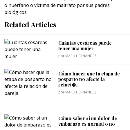
o huérfano o víctima de maltrato por sus padres
biológicos.
Related Articles
Cuántas cesáreas puede
tener una mujer
por
MARU HERNÁNDEZ
Cómo hacer que la etapa de
posparto no afecte la
relaci�...
por
MARU HERNÁNDEZ
Cómo saber si un dolor de
embarazo es normal o no