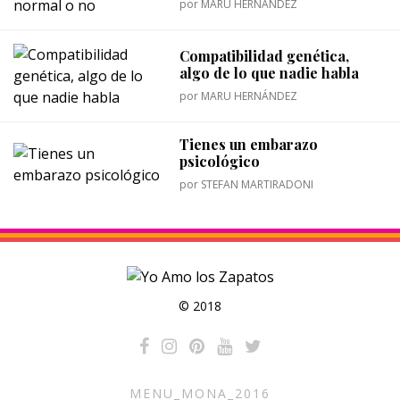
por
MARU HERNÁNDEZ
Compatibilidad genética,
algo de lo que nadie habla
por
MARU HERNÁNDEZ
Tienes un embarazo
psicológico
por
STEFAN MARTIRADONI
© 2018
MENU_MONA_2016