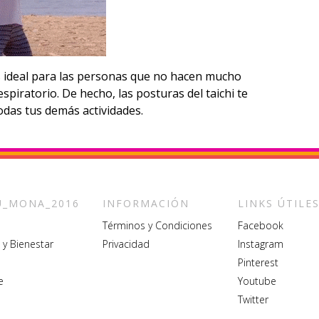
es ideal para las personas que no hacen mucho
respiratorio. De hecho, las posturas del taichi te
das tus demás actividades.
_MONA_2016
INFORMACIÓN
LINKS ÚTILE
Términos y Condiciones
Facebook
 y Bienestar
Privacidad
Instagram
Pinterest
e
Youtube
Twitter