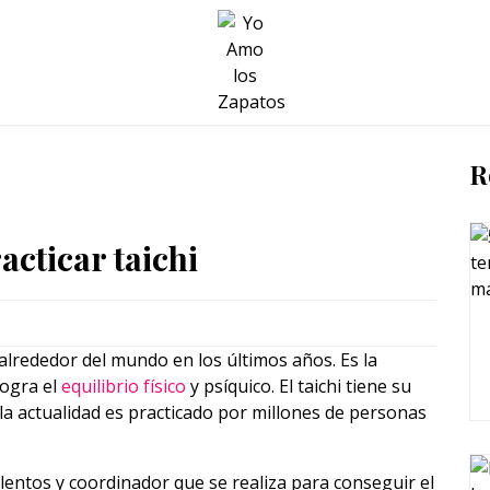
BELLEZA Y BIENESTAR
SALUD
LIFESTYLE
R
cticar taichi
alrededor del mundo en los últimos años. Es la
logra el
equilibrio físico
y psíquico. El taichi tiene su
la actualidad es practicado por millones de personas
entos y coordinador que se realiza para conseguir el