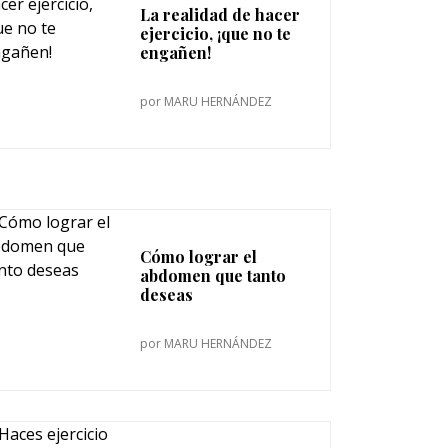
La realidad de hacer
ejercicio, ¡que no te
engañen!
por
MARU HERNÁNDEZ
Cómo lograr el
abdomen que tanto
deseas
por
MARU HERNÁNDEZ