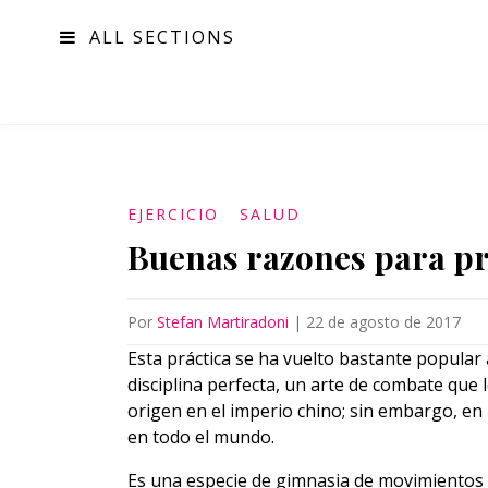
ALL SECTIONS
MODA
EJERCICIO
SALUD
Buenas razones para pra
Por
Stefan Martiradoni
|
22 de agosto de 2017
Esta práctica se ha vuelto bastante popular 
disciplina perfecta, un arte de combate que 
origen en el imperio chino; sin embargo, en 
en todo el mundo.
Es una especie de gimnasia de movimientos l