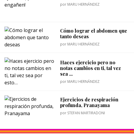
por
MARU HERNÁNDEZ
Cómo lograr el abdomen que
tanto deseas
por
MARU HERNÁNDEZ
Haces ejercicio pero no
notas cambios en ti, tal vez
sea ...
por
MARU HERNÁNDEZ
Ejercicios de respiración
profunda, Pranayama
por
STEFAN MARTIRADONI