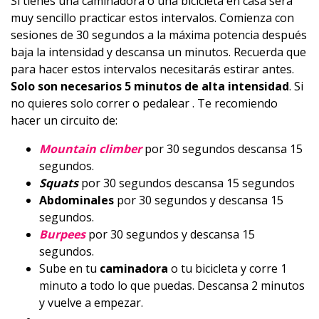
Si tienes una caminadora o una bicicleta en casa será
muy sencillo practicar estos intervalos. Comienza con
sesiones de 30 segundos a la máxima potencia después
baja la intensidad y descansa un minutos. Recuerda que
para hacer estos intervalos necesitarás estirar antes.
Solo son necesarios 5 minutos de alta intensidad
. Si
no quieres solo correr o pedalear . Te recomiendo
hacer un circuito de:
Mountain climber
por 30 segundos descansa 15
segundos.
Squats
por 30 segundos descansa 15 segundos
Abdominales
por 30 segundos y descansa 15
segundos.
Burpees
por 30 segundos y descansa 15
segundos.
Sube en tu
caminadora
o tu bicicleta y corre 1
minuto a todo lo que puedas. Descansa 2 minutos
y vuelve a empezar.