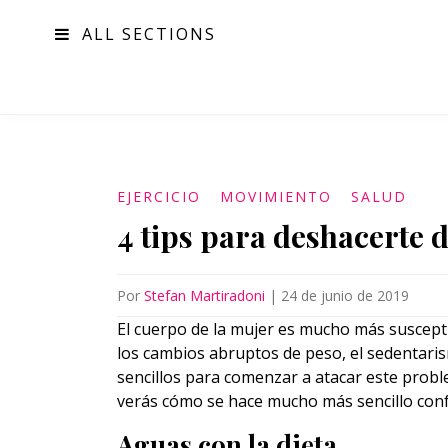
ALL SECTIONS
MODA
EJERCICIO
MOVIMIENTO
SALUD
4 tips para deshacerte 
Por
Stefan Martiradoni
|
24 de junio de 2019
El cuerpo de la mujer es mucho más susceptib
los cambios abruptos de peso, el sedentaris
sencillos para comenzar a atacar este prob
verás cómo se hace mucho más sencillo con
Aguas con la dieta