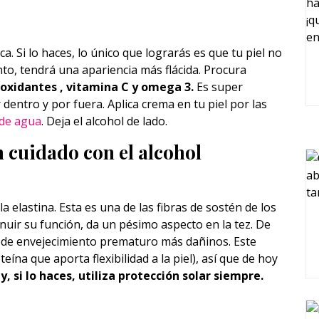
. Si lo haces, lo único que lograrás es que tu piel no
to, tendrá una apariencia más flácida. Procura
ioxidantes , vitamina C y omega 3.
Es super
entro y por fuera. Aplica crema en tu piel por las
 de agua
. Deja el alcohol de lado.
n cuidado con el alcohol
a elastina. Esta es una de las fibras de sostén de los
inuir su función, da un pésimo aspecto en la tez. De
s de envejecimiento prematuro más dañinos. Este
eína que aporta flexibilidad a la piel), así que de hoy
, si lo haces, utiliza protección solar siempre.