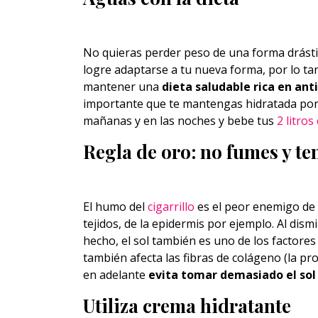
No quieras perder peso de una forma drástica
logre adaptarse a tu nueva forma, por lo tan
mantener una
dieta saludable rica en ant
importante que te mantengas hidratada por d
mañanas y en las noches y bebe tus
2 litros
Regla de oro: no fumes y te
El humo del
cigarrillo
es el peor enemigo de l
tejidos, de la epidermis por ejemplo. Al dism
hecho, el sol también es uno de los factore
también afecta las fibras de colágeno (la prot
en adelante
evita tomar demasiado el sol y
Utiliza crema hidratante