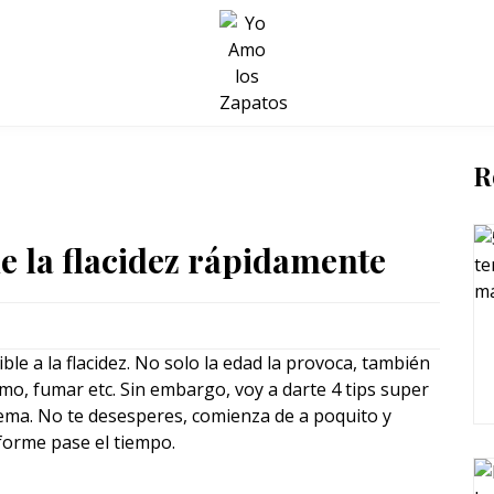
BELLEZA Y BIENESTAR
SALUD
LIFESTYLE
R
de la flacidez rápidamente
le a la flacidez. No solo la edad la provoca, también
mo, fumar etc. Sin embargo, voy a darte 4 tips super
lema. No te desesperes, comienza de a poquito y
forme pase el tiempo.