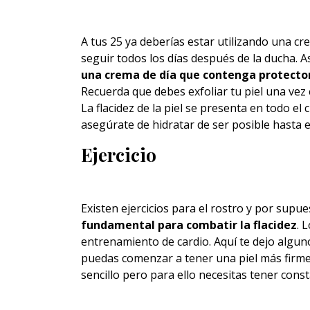
A tus 25 ya deberías estar utilizando una c
seguir todos los días después de la ducha. Así
una crema de día que contenga protector
Recuerda que debes exfoliar tu piel una vez 
La flacidez de la piel se presenta en todo el 
asegúrate de hidratar de ser posible hasta el
Ejercicio
Existen ejercicios para el rostro y por supu
fundamental para combatir la flacidez
. 
entrenamiento de cardio. Aquí te dejo algu
puedas comenzar a tener una piel más firme.
sencillo pero para ello necesitas tener const