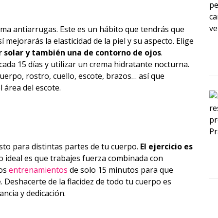
rema antiarrugas. Este es un hábito que tendrás que
 mejorarás la elasticidad de la piel y su aspecto. Elige
 solar y también una de contorno de ojos
.
cada 15 días y utilizar un crema hidratante nocturna.
cuerpo, rostro, cuello, escote, brazos… así que
 área del escote.
esto para distintas partes de tu cuerpo.
El ejercicio es
Lo ideal es que trabajes fuerza combinada con
nos
entrenamientos
de solo 15 minutos para que
 Deshacerte de la flacidez de todo tu cuerpo es
ancia y dedicación.