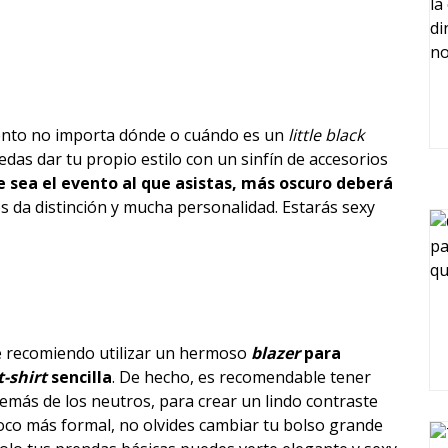
evento no importa dónde o cuándo es un
little black
uedas dar tu propio estilo con un sinfín de accesorios
 sea el evento al que asistas, más oscuro deberá
os da distinción y mucha personalidad. Estarás sexy
te recomiendo utilizar un hermoso
blazer
para
t-shirt
sencilla
. De hecho, es recomendable tener
demás de los neutros, para crear un lindo contraste
 poco más formal, no olvides cambiar tu bolso grande