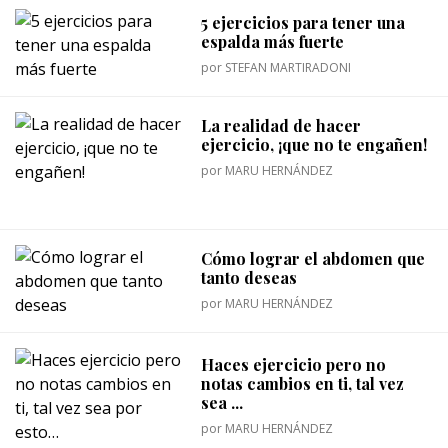
5 ejercicios para tener una
espalda más fuerte
por
STEFAN MARTIRADONI
La realidad de hacer
ejercicio, ¡que no te engañen!
por
MARU HERNÁNDEZ
Cómo lograr el abdomen que
tanto deseas
por
MARU HERNÁNDEZ
Haces ejercicio pero no
notas cambios en ti, tal vez
sea ...
por
MARU HERNÁNDEZ