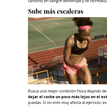
carbono en sangre disminuye y se normaliza
Sube más escaleras
Busca una mejor condición física dejando de 
dejar el coche un poco más lejos en el e
puedas. Si no eres muy afecta al ejercicio, 