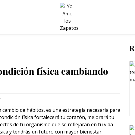
BELLEZA Y BIENESTAR
SALUD
LIFESTYLE
R
ondición física cambiando
7
un cambio de hábitos, es una estrategia necesaria para
ndición física fortalecerá tu corazón, mejorará tu
ectos de tu organismo que se reflejarán en tu vida
ísica y tendrás un futuro con mayor bienestar.