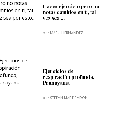
Haces ejercicio pero no
notas cambios en ti, tal
vez sea ...
por
MARU HERNÁNDEZ
Ejercicios de
respiración profunda,
Pranayama
por
STEFAN MARTIRADONI