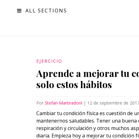
ALL SECTIONS
MODA
EJERCICIO
Aprende a mejorar tu c
solo estos hábitos
Por
Stefan Martiradoni
|
12 de septiembre de 201
Cambiar tu condición física es cuestión de 
mantenernos saludables. Tener una buena co
respiración y circulación y otros muchos asp
diaria. Empieza hoy a mejorar tu condición f