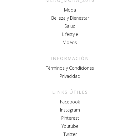
MENU_MONA_2016
Moda
Belleza y Bienestar
Salud
Lifestyle
Videos
INFORMACIÓN
Términos y Condiciones
Privacidad
LINKS ÚTILES
Facebook
Instagram
Pinterest
Youtube
Twitter