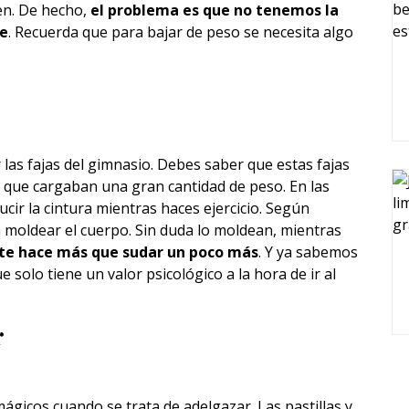
en. De hecho,
el problema es que no tenemos la
te
. Recuerda que para bajar de peso se necesita algo
las fajas del gimnasio. Debes saber que estas fajas
 que cargaban una gran cantidad de peso. En las
cir la cintura mientras haces ejercicio. Según
 moldear el cuerpo. Sin duda lo moldean, mientras
te hace más que sudar un poco más
. Y ya sabemos
e solo tiene un valor psicológico a la hora de ir al
r
gicos cuando se trata de adelgazar. Las pastillas y