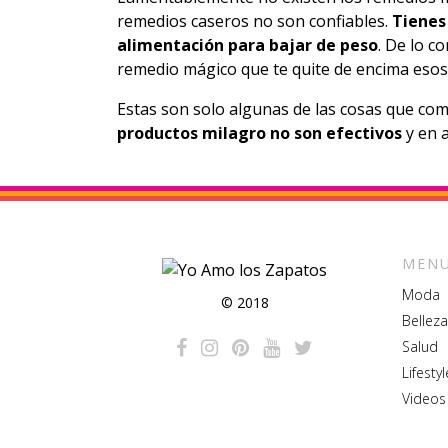
remedios caseros no son confiables.
Tienes
alimentación para bajar de peso
. De lo c
remedio mágico que te quite de encima esos c
Estas son solo algunas de las cosas que 
productos milagro no son efectivos
y en 
MENU
Moda
© 2018
Belleza
Salud
Lifestyl
Videos