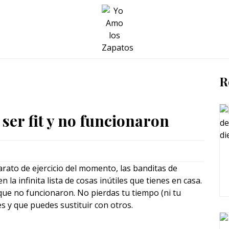
BELLEZA Y BIENESTAR
SALUD
LIFESTYLE
R
er fit y no funcionaron
arato de ejercicio del momento, las banditas de
la infinita lista de cosas inútiles que tienes en casa.
ue no funcionaron. No pierdas tu tiempo (ni tu
s y que puedes sustituir con otros.