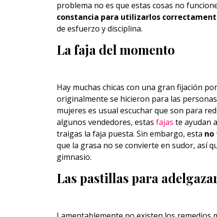
problema no es que estas cosas no funcion
constancia para utilizarlos correctamen
de esfuerzo y disciplina.
La faja del momento
Hay muchas chicas con una gran fijación por 
originalmente se hicieron para las personas
mujeres es usual escuchar que son para redu
algunos vendedores, estas
fajas
te ayudan a
traigas la faja puesta. Sin embargo, esta
no 
que la grasa no se convierte en sudor, así qu
gimnasio.
Las pastillas para adelgaza
Lamentablemente no existen los remedios má