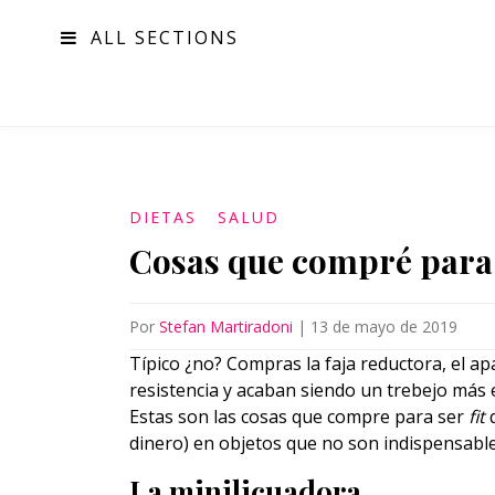
ALL SECTIONS
MODA
DIETAS
SALUD
Cosas que compré para s
Por
Stefan Martiradoni
|
13 de mayo de 2019
Típico ¿no? Compras la faja reductora, el ap
resistencia y acaban siendo un trebejo más en 
Estas son las cosas que compre para ser
fit
q
dinero) en objetos que no son indispensable
La minilicuadora