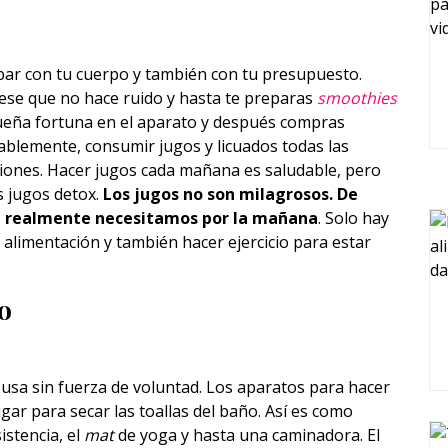
ar con tu cuerpo y también con tu presupuesto.
ese que no hace ruido y hasta te preparas
smoothies
ueña fortuna en el aparato y después compras
ablemente, consumir jugos y licuados todas las
iones. Hacer jugos cada mañana es saludable, pero
s jugos detox.
Los jugos no son milagrosos. De
ue realmente necesitamos por la mañana
. Solo hay
alimentación y también hacer ejercicio para estar
o
usa sin fuerza de voluntad. Los aparatos para hacer
ugar para secar las toallas del baño. Así es como
istencia, el
mat
de yoga y hasta una caminadora. El