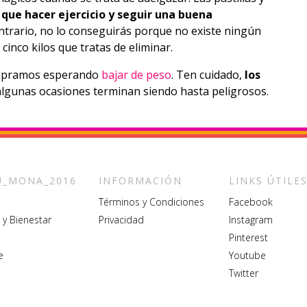
 que hacer ejercicio y seguir una buena
ontrario, no lo conseguirás porque no existe ningún
inco kilos que tratas de eliminar.
compramos esperando
bajar de peso
. Ten cuidado,
los
algunas ocasiones terminan siendo hasta peligrosos.
_MONA_2016
INFORMACIÓN
LINKS ÚTILE
Términos y Condiciones
Facebook
 y Bienestar
Privacidad
Instagram
Pinterest
e
Youtube
Twitter