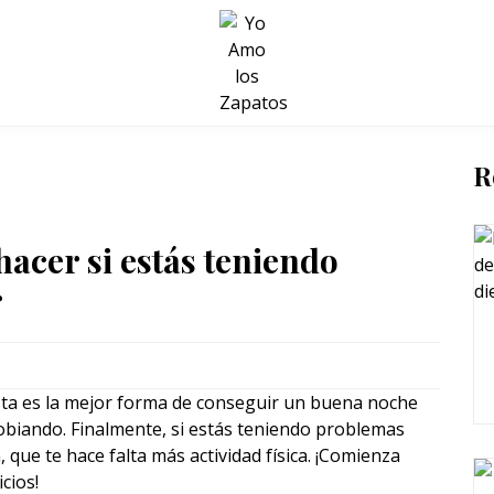
BELLEZA Y BIENESTAR
SALUD
LIFESTYLE
R
hacer si estás teniendo
r
sta es la mejor forma de conseguir un buena noche
gobiando. Finalmente, si estás teniendo problemas
, que te hace falta más actividad física. ¡Comienza
cios!