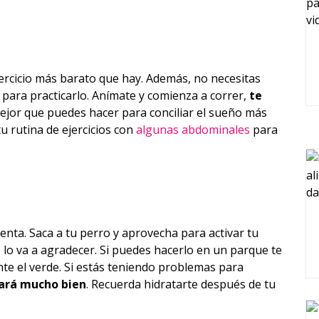
jercicio más barato que hay. Además, no necesitas
para practicarlo. Anímate y comienza a correr,
te
mejor que puedes hacer para conciliar el sueño más
 rutina de ejercicios con
algunas abdominales
para
nta. Saca a tu perro y aprovecha para activar tu
 lo va a agradecer. Si puedes hacerlo en un parque te
te el verde. Si estás teniendo problemas para
hará mucho bien
. Recuerda hidratarte después de tu