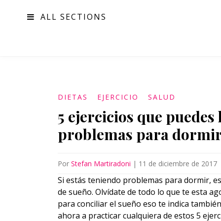
ALL SECTIONS
MODA
DIETAS
EJERCICIO
SALUD
5 ejercicios que puedes 
problemas para dormi
Por
Stefan Martiradoni
|
11 de diciembre de 2017
Si estás teniendo problemas para dormir, e
de sueño. Olvídate de todo lo que te esta a
para conciliar el sueño eso te indica también
ahora a practicar cualquiera de estos 5 ejerci