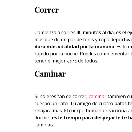
Correr
Comienza a correr 40 minutos al día, es el e
más que de un par de tenis y ropa deportiva 
dará más vitalidad por la mañana
. Es lo 
rápido por la noche. Puedes complementar tu
tener el mejor
core
de todos.
Caminar
Si no eres fan de correr,
caminar
también cue
cuerpo un rato. Tu amigo de cuatro patas te
relajará más. El cuerpo humano reacciona an
dormir,
este tiempo para despejarte te 
caminata.