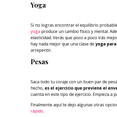
Yoga
Si no logras encontrar el equilibrio probabl
yoga
produce un cambio físico y mental. Ad
elasticidad. Verás que poco a poco irás mej
hay nada mejor que una clase de
yoga para 
arrepentir.
Pesas
Saca todo tu coraje con un buen par de pesa
hecho,
es el ejercicio que previene el en
cuenta en este tipo de ejercicio. Empieza a pr
Finalmente aquí te dejo algunas otras opci
rápido.