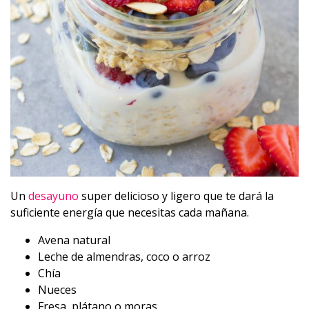
Un
desayuno
super delicioso y ligero que te dará la
suficiente energía que necesitas cada mañana.
Avena natural
Leche de almendras, coco o arroz
Chía
Nueces
Fresa, plátano o moras