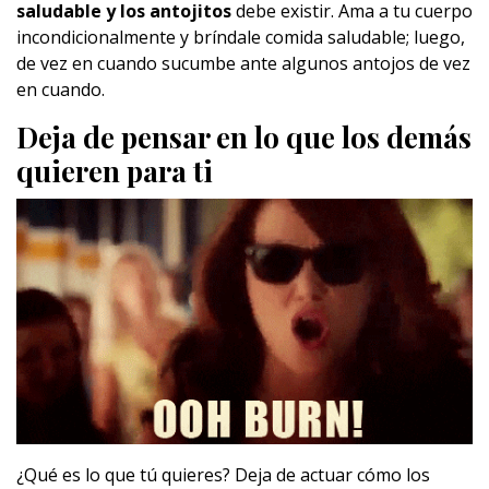
saludable y los antojitos
debe existir. Ama a tu cuerpo
incondicionalmente y bríndale comida saludable; luego,
de vez en cuando sucumbe ante algunos antojos de vez
en cuando.
Deja de pensar en lo que los demás
quieren para ti
¿Qué es lo que tú quieres? Deja de actuar cómo los