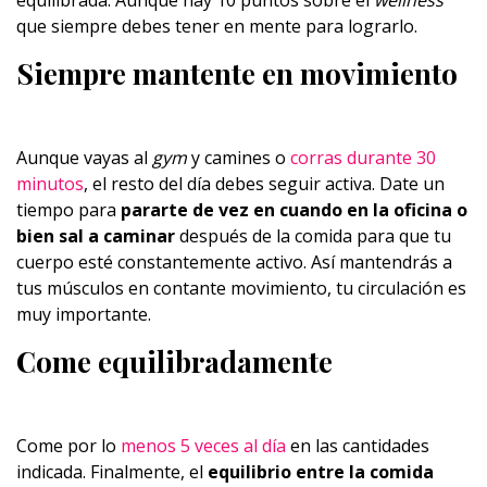
equilibrada. Aunque hay 10 puntos sobre el
wellness
que siempre debes tener en mente para lograrlo.
Siempre mantente en movimiento
Aunque vayas al
gym
y camines o
corras durante 30
minutos
, el resto del día debes seguir activa. Date un
tiempo para
pararte de vez en cuando en la oficina o
bien sal a caminar
después de la comida para que tu
cuerpo esté constantemente activo. Así mantendrás a
tus músculos en contante movimiento, tu circulación es
muy importante.
Come equilibradamente
Come por lo
menos 5 veces al día
en las cantidades
indicada. Finalmente, el
equilibrio entre la comida