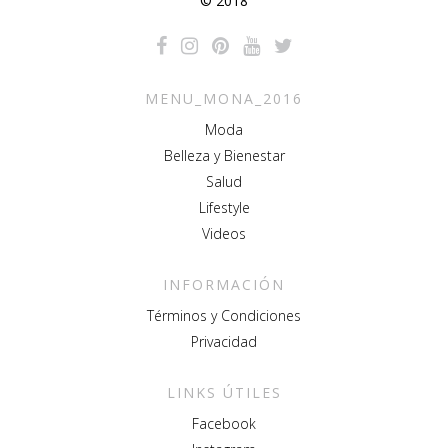
© 2018
MENU_MONA_2016
Moda
Belleza y Bienestar
Salud
Lifestyle
Videos
INFORMACIÓN
Términos y Condiciones
Privacidad
LINKS ÚTILES
Facebook