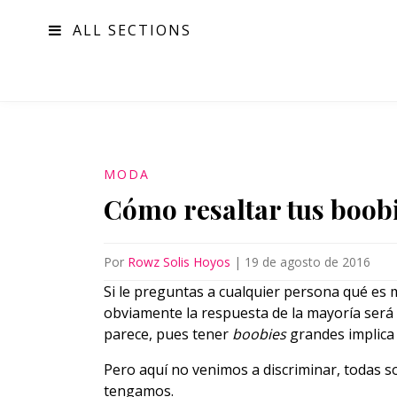
ALL SECTIONS
MODA
MODA
Cómo resaltar tus boob
Por
Rowz Solis Hoyos
|
19 de agosto de 2016
Si le preguntas a cualquier persona qué es 
obviamente la respuesta de la mayoría será 
parece, pues tener
boobies
grandes implica
Pero aquí no venimos a discriminar, todas 
tengamos.