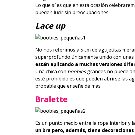
Lo que sí es que en esta ocasión celebrare
pueden lucir sin preocupaciones.
Lace up
No nos referimos a 5 cm de agujetitas mera
superprofundo únicamente unido con unas 
están aplicando a muchas versiones difer
Una chica con
boobies
grandes no puede and
esté prohibido es que pueden abrirse las a
probable que enseñe de más.
Bralette
Es un punto medio entre la ropa interior y la
un bra pero, además, tiene decoraciones 