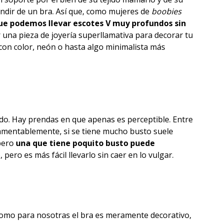
indir de un bra. Así que, como mujeres de
boobies
ue podemos llevar escotes V muy profundos sin
una pieza de joyería superllamativa para decorar tu
 con color, neón o hasta algo minimalista más
do. Hay prendas en que apenas es perceptible. Entre
amentablemente, si se tiene mucho busto suele
 pero
una que tiene poquito busto puede
 pero es más fácil llevarlo sin caer en lo vulgar.
Como para nosotras el bra es meramente decorativo,