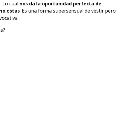
. Lo cual
nos da la oportunidad perfecta de
mo estas
. Es una forma supersensual de vestir pero
vocativa.
s?