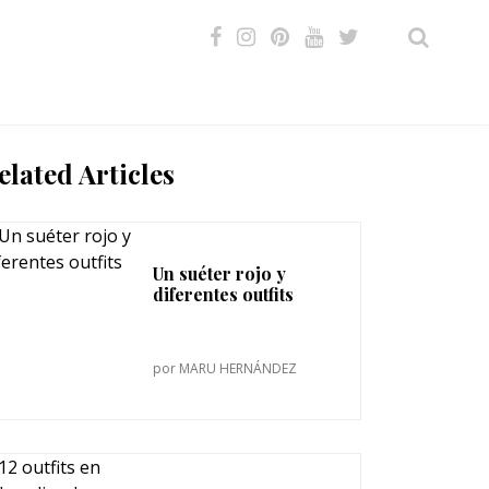
VIDEOS
elated Articles
Un suéter rojo y
diferentes outfits
por
MARU HERNÁNDEZ