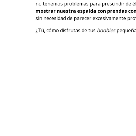
no tenemos problemas para prescindir de él
mostrar nuestra espalda con prendas co
sin necesidad de parecer excesivamente pro
¿Tú, cómo disfrutas de tus
boobies
pequeña