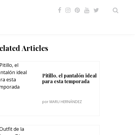
VIDEOS
elated Articles
Pitillo, el pantalón ideal
para esta temporada
por
MARU HERNÁNDEZ