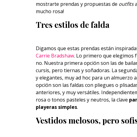
mostrarte prendas y propuestas de
outfits
a
mucho rosa!
Tres estilos de falda
Digamos que estas prendas están inspiradas
Carrie Bradshaw
. Lo primero que elegimos f
no. Nuestra primera opción son las de bailar
cursis, pero tiernas y soñadoras. La segunda 
y elegantes, muy ad hoc para un almuerzo al
opción son las faldas con pliegues o plisad
anteriores, y muy versátiles. Independientem
rosa o tonos pasteles y neutros, la clave
par
playeras simples
.
Vestidos melosos, pero sofi