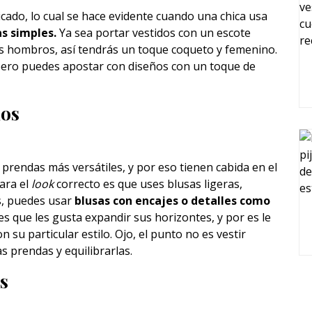
ticado, lo cual se hace evidente cuando una chica usa
as simples.
Ya sea portar vestidos con un escote
us hombros, así tendrás un toque coqueto y femenino.
pero puedes apostar con diseños con un toque de
nos
prendas más versátiles, y por eso tienen cabida en el
para el
look
correcto es que uses blusas ligeras,
os, puedes usar
blusas con encajes o detalles como
 es que les gusta expandir sus horizontes, y por es le
on su particular estilo. Ojo, el punto no es vestir
s prendas y equilibrarlas.
s