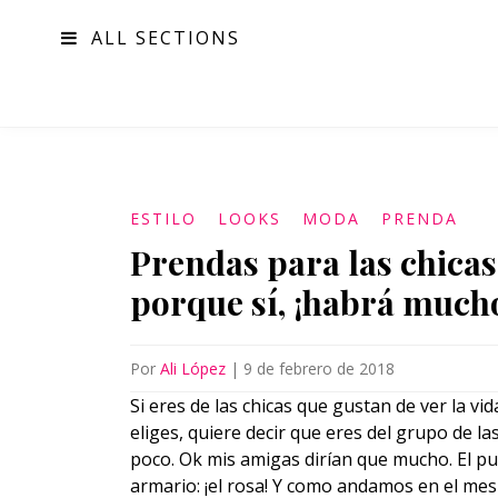
ALL SECTIONS
MODA
ESTILO
LOOKS
MODA
PRENDA
Prendas para las chicas
porque sí, ¡habrá much
Por
Ali López
|
9 de febrero de 2018
Si eres de las chicas que gustan de ver la vi
eliges, quiere decir que eres del grupo de la
poco. Ok mis amigas dirían que mucho. El pu
armario: ¡el rosa! Y como andamos en el mes