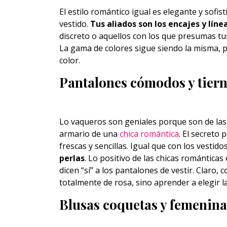
El estilo romántico igual es elegante y sofis
vestido.
Tus aliados son los encajes y líne
discreto o aquellos con los que presumas t
La gama de colores sigue siendo la misma, 
color.
Pantalones cómodos y tier
Lo vaqueros son geniales porque son de las 
armario de una
chica romántica
. El secreto 
frescas y sencillas. Igual que con los vestid
perlas
. Lo positivo de las chicas románticas
dicen “sí” a los pantalones de vestir. Claro, c
totalmente de rosa, sino aprender a elegir la
Blusas coquetas y femenina