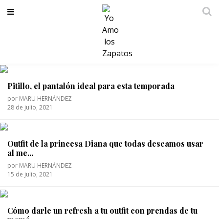
Estilo
Pitillo, el pantalón ideal para esta temporada
por
MARU HERNÁNDEZ
28 de julio, 2021
Outfit de la princesa Diana que todas deseamos usar
al me...
por
MARU HERNÁNDEZ
15 de julio, 2021
Cómo darle un refresh a tu outfit con prendas de tu