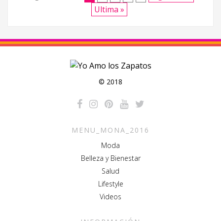
Ultima »
© 2018
MENU_MONA_2016
Moda
Belleza y Bienestar
Salud
Lifestyle
Videos