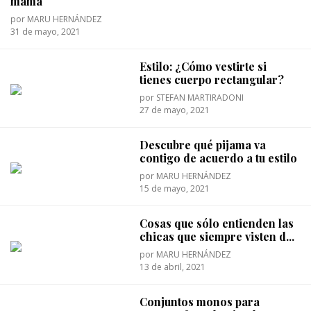
mamá
por
MARU HERNÁNDEZ
31 de mayo, 2021
Estilo: ¿Cómo vestirte si
tienes cuerpo rectangular?
por
STEFAN MARTIRADONI
27 de mayo, 2021
Descubre qué pijama va
contigo de acuerdo a tu estilo
por
MARU HERNÁNDEZ
15 de mayo, 2021
Cosas que sólo entienden las
chicas que siempre visten d...
por
MARU HERNÁNDEZ
13 de abril, 2021
Conjuntos monos para