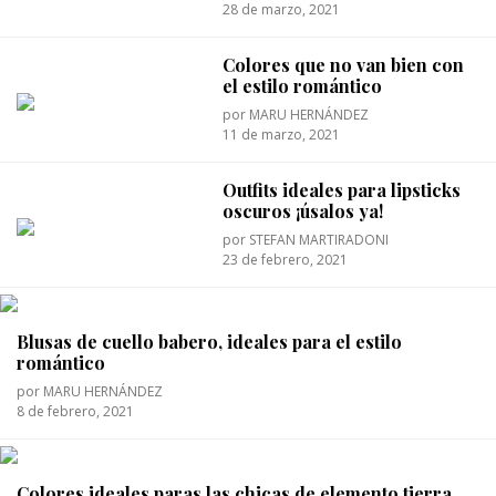
28 de marzo, 2021
Colores que no van bien con
el estilo romántico
por
MARU HERNÁNDEZ
11 de marzo, 2021
Outfits ideales para lipsticks
oscuros ¡úsalos ya!
por
STEFAN MARTIRADONI
23 de febrero, 2021
Blusas de cuello babero, ideales para el estilo
romántico
por
MARU HERNÁNDEZ
8 de febrero, 2021
Colores ideales paras las chicas de elemento tierra