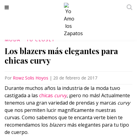
MODA
TU CLÓSET
Los blazers más elegantes para
chicas curvy
Por
Rowz Solis Hoyos
|
20 de febrero de 2017
Durante muchos años la industria de la moda tuvo
castigada a las
chicas
curvy
, ¡pero no más! Actualmente
tenemos una gran variedad de prendas y marcas
curvy
que nos permiten lucir magníficamente nuestras
curvas. Como sabemos que te encanta verte bien te
recomendamos los
blazers
más elegantes para tu tipo
de cuerpo.