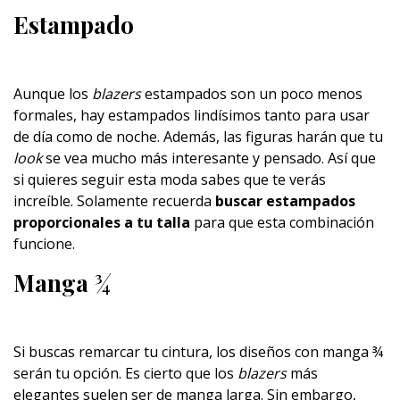
Estampado
Aunque los
blazers
estampados son un poco menos
formales, hay estampados lindísimos tanto para usar
de día como de noche. Además, las figuras harán que tu
look
se vea mucho más interesante y pensado. Así que
si quieres seguir esta moda sabes que te verás
increíble. Solamente recuerda
buscar estampados
proporcionales a tu talla
para que esta combinación
funcione.
Manga ¾
Si buscas remarcar tu cintura, los diseños con manga ¾
serán tu opción. Es cierto que los
blazers
más
elegantes suelen ser de manga larga. Sin embargo,