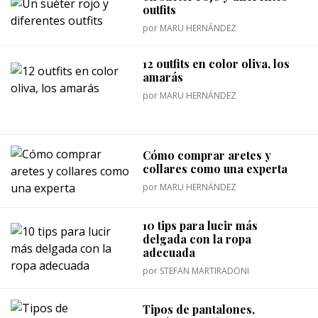
outfits
por
MARU HERNÁNDEZ
12 outfits en color oliva, los
amarás
por
MARU HERNÁNDEZ
Cómo comprar aretes y
collares como una experta
por
MARU HERNÁNDEZ
10 tips para lucir más
delgada con la ropa
adecuada
por
STEFAN MARTIRADONI
Tipos de pantalones,