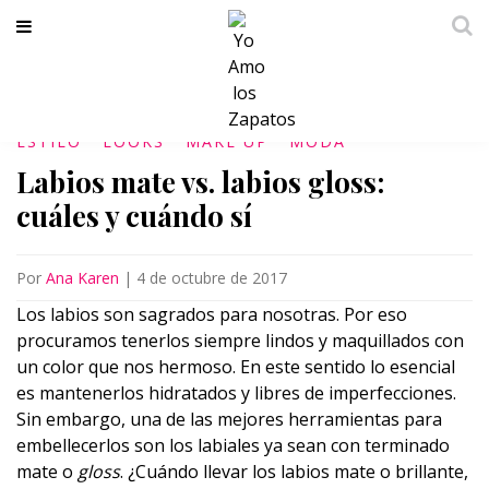
ESTILO
LOOKS
MAKE UP
MODA
Labios mate vs. labios gloss:
cuáles y cuándo sí
Por
Ana Karen
|
4 de octubre de 2017
Los labios son sagrados para nosotras. Por eso
procuramos tenerlos siempre lindos y maquillados con
un color que nos hermoso. En este sentido lo esencial
es mantenerlos hidratados y libres de imperfecciones.
Sin embargo, una de las mejores herramientas para
embellecerlos son los labiales ya sean con terminado
mate o
gloss
. ¿Cuándo llevar los labios mate o brillante,