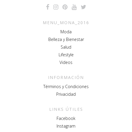
MENU_MONA_2016
Moda
Belleza y Bienestar
Salud
Lifestyle
Videos
INFORMACIÓN
Términos y Condiciones
Privacidad
LINKS ÚTILES
Facebook
Instagram