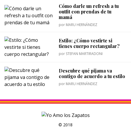
Cómo darle un refresh a tu
outfit con prendas de tu
mamá
por
MARU HERNÁNDEZ
Estilo: ¿Cómo vestirte si
tienes cuerpo rectangular?
por
STEFAN MARTIRADONI
Descubre qué pijama va
contigo de acuerdo a tu estilo
por
MARU HERNÁNDEZ
© 2018