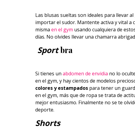
Las blusas sueltas son ideales para llevar 
importar el sudor. Mantente activa y vital a
misma
en el gym
usando cualquiera de estos
días. No olvides llevar una chamarra abrigad
Sport
bra
Si tienes un
abdomen de envidia
no lo ocult
en el gym, y hay cientos de modelos precios
colores y estampados
para tener un guard
en el gym, más que de ropa se trata de actit
mejor entusiasmo. Finalmente no se te olvi
deporte.
Shorts