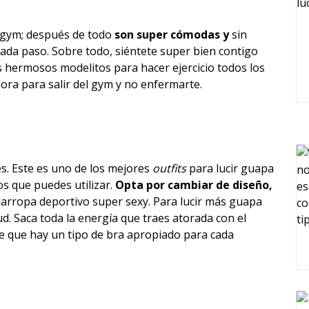
al gym; después de todo
son super cómodas y
sin
 cada paso. Sobre todo, siéntete super bien contigo
 hermosos modelitos para hacer ejercicio todos los
ora para salir del gym y no enfermarte.
es. Este es uno de los mejores
outfits
para lucir guapa
os que puedes utilizar.
Opta por cambiar de diseño,
arropa deportivo super sexy. Para lucir más guapa
ud. Saca toda la energía que traes atorada con el
de que hay un tipo de bra apropiado para cada