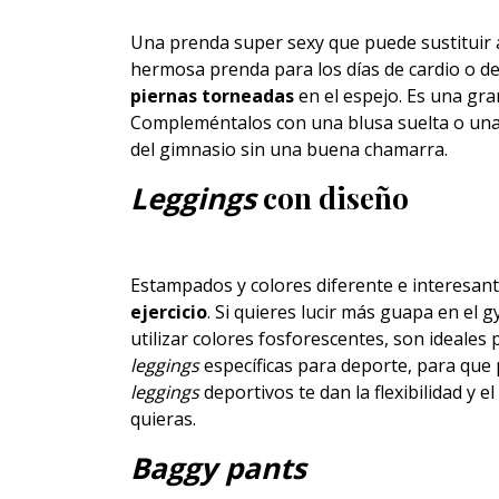
Una prenda super sexy que puede sustituir 
hermosa prenda para los días de cardio o d
piernas torneadas
en el espejo. Es una gr
Compleméntalos con una blusa suelta o una 
del gimnasio sin una buena chamarra.
Leggings
con diseño
Estampados y colores diferente e interesant
ejercicio
. Si quieres lucir más guapa en el 
utilizar colores fosforescentes, son ideales 
leggings
específicas para deporte, para que 
leggings
deportivos te dan la flexibilidad y e
quieras.
Baggy pants