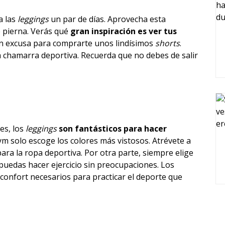
a las
leggings
un par de días. Aprovecha esta
e pierna. Verás qué
gran inspiración es ver tus
an excusa para comprarte unos lindísimos
shorts
.
chamarra deportiva. Recuerda que no debes de salir
es, los
leggings
son fantásticos para hacer
gym solo escoge los colores más vistosos. Atrévete a
para la ropa deportiva. Por otra parte, siempre elige
puedas hacer ejercicio sin preocupaciones. Los
l confort necesarios para practicar el deporte que