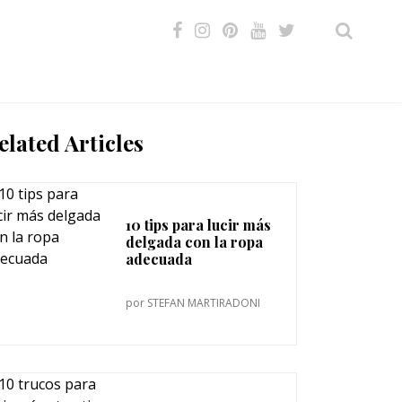
VIDEOS
elated Articles
10 tips para lucir más
delgada con la ropa
adecuada
por
STEFAN MARTIRADONI