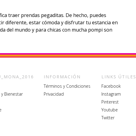
fica traer prendas pegaditas. De hecho, puedes
ir diferente, estar cómoda y disfrutar tu estancia en
da del mundo y para chicas con mucha pompi son
_MONA_2016
INFORMACIÓN
LINKS ÚTILE
Términos y Condiciones
Facebook
 y Bienestar
Privacidad
Instagram
Pinterest
e
Youtube
Twitter