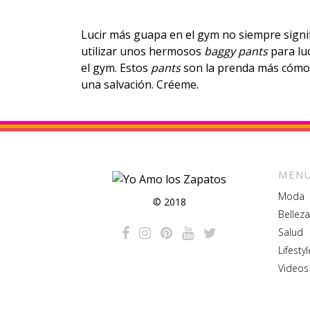
Lucir más guapa en el gym no siempre signi
utilizar unos hermosos
baggy pants
para luc
el gym. Estos
pants
son la prenda más cómo
una salvación. Créeme.
MENU
Moda
© 2018
Belleza
Salud
Lifestyl
Videos