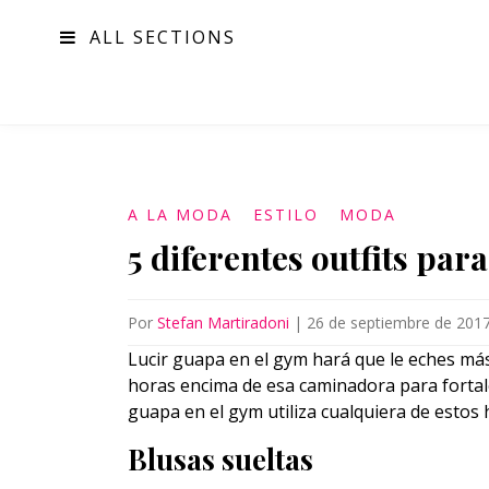
ALL SECTIONS
MODA
A LA MODA
ESTILO
MODA
5 diferentes outfits pa
Por
Stefan Martiradoni
|
26 de septiembre de 201
Lucir guapa en el gym hará que le eches m
horas encima de esa caminadora para fortal
guapa en el gym utiliza cualquiera de esto
Blusas sueltas