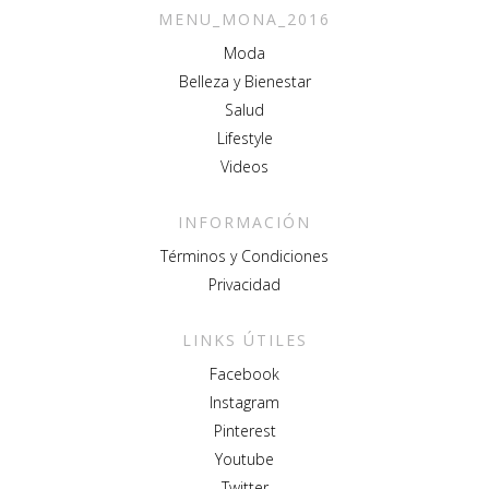
MENU_MONA_2016
Moda
Belleza y Bienestar
Salud
Lifestyle
Videos
INFORMACIÓN
Términos y Condiciones
Privacidad
LINKS ÚTILES
Facebook
Instagram
Pinterest
Youtube
Twitter