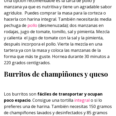
Una opción recomendable es la tarta de pollo y
manzana ya que es nutritiva y tiene un agradable sabor
agridulce. Puedes comprar la masa para la corteza o
hacerla con harina integral. También necesitarás media
pechuga de
pollo
(desmenuzada); dos manzanas en
rodajas, jugo de tomate, tomillo, sal y pimienta. Mezcla
y calienta el jugo de tomate con la sal y la pimienta,
después incorpora el pollo. Vierte la mezcla en una
tartera ya con la masa y coloca las manzanas de la
forma que más te guste. Hornea durante 30 minutos a
220 grados centígrados.
Burritos de champiñones y queso
Los burritos son
fáciles de transportar y ocupan
poco espacio
. Consigue una tortilla
integral
o si lo
prefieres una de harina. También necesitas 150 gramos
de champiñones lavados y desinfectados y 85 gramos