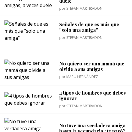
duele
por
STEFAN MARTIRADONI
Señales de que es más que
“solo una amiga”
por
STEFAN MARTIRADONI
No quiero ser una mamá que
olvide a sus amigas
por
MARU HERNÁNDEZ
4 tipos de hombres que debes
ignorar
por
STEFAN MARTIRADONI
No tuve una verdadera amiga
hasta la secundaria ¿te pasó?