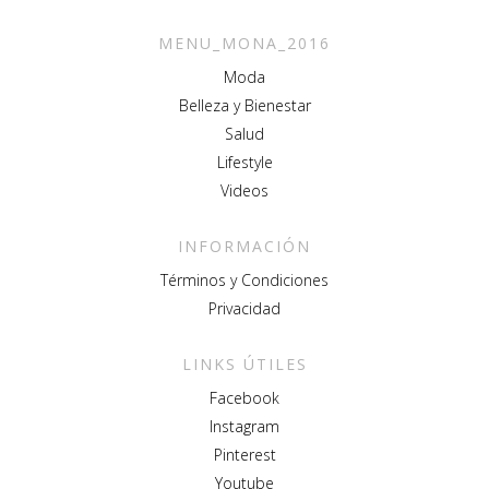
MENU_MONA_2016
Moda
Belleza y Bienestar
Salud
Lifestyle
Videos
INFORMACIÓN
Términos y Condiciones
Privacidad
LINKS ÚTILES
Facebook
Instagram
Pinterest
Youtube