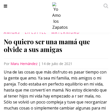
AMIGAS
LIFESTYLE
MATERNIDAD
No quiero ser una mamá que
olvide a sus amigas
Por
Maru Hernández
|
14 de julio de 2021
Una de las cosas que más disfruto es pasar tiempo con
la gente que amo. Ya sea mi familia, mis amigos o mi
pareja. Todo estaba en perfecto equilibrio en mi vida,
hasta que me convertí en mamá. No estoy diciendo que
al tener hijos mi vida hay empezado a r ser mala, no.
Sólo se volvió un poco compleja y tuve que reorganizar
muchas cosas o simplemente cambiar algunas para mi