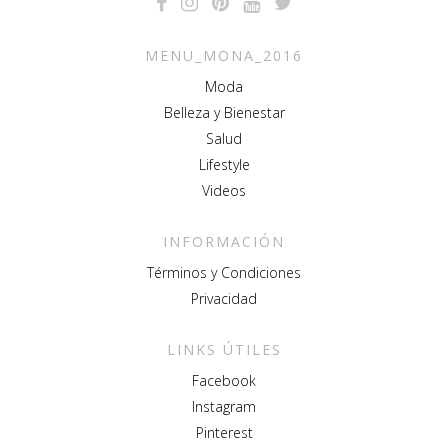
MENU_MONA_2016
Moda
Belleza y Bienestar
Salud
Lifestyle
Videos
INFORMACIÓN
Términos y Condiciones
Privacidad
LINKS ÚTILES
Facebook
Instagram
Pinterest