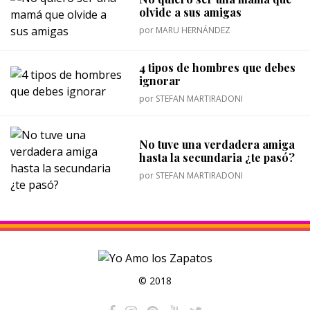
olvide a sus amigas
por
MARU HERNÁNDEZ
4 tipos de hombres que debes
ignorar
por
STEFAN MARTIRADONI
No tuve una verdadera amiga
hasta la secundaria ¿te pasó?
por
STEFAN MARTIRADONI
© 2018