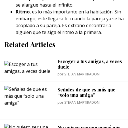
se alargue hasta el infinito.
Ritmo
, es lo más importante en la habitación. Sin
embargo, este llega solo cuando la pareja ya se ha
acoplado a su pareja. Es extraño encontrar a
alguien que te siga el ritmo a la primera.
Related Articles
Escoger a tus amigas, a veces
duele
por
STEFAN MARTIRADONI
Señales de que es más que
“solo una amiga”
por
STEFAN MARTIRADONI
No quiero ser una mamá que