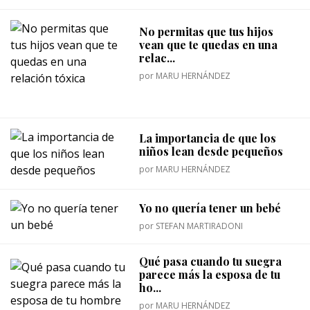
No permitas que tus hijos
vean que te quedas en una
relac...
por
MARU HERNÁNDEZ
La importancia de que los
niños lean desde pequeños
por
MARU HERNÁNDEZ
Yo no quería tener un bebé
por
STEFAN MARTIRADONI
Qué pasa cuando tu suegra
parece más la esposa de tu
ho...
por
MARU HERNÁNDEZ