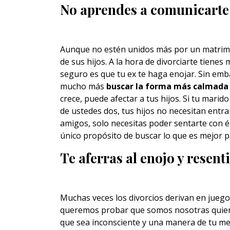
No aprendes a comunicarte 
Aunque no estén unidos más por un matrimon
de sus hijos. A la hora de divorciarte tiene
seguro es que tu ex te haga enojar. Sin emba
mucho más
buscar la forma más calmada 
crece, puede afectar a tus hijos. Si tu mar
de ustedes dos, tus hijos no necesitan entra
amigos, solo necesitas poder sentarte con é
único propósito de buscar lo que es mejor pa
Te aferras al enojo y resen
Muchas veces los divorcios derivan en juego
queremos probar que somos nosotras quien
que sea inconsciente y una manera de tu me