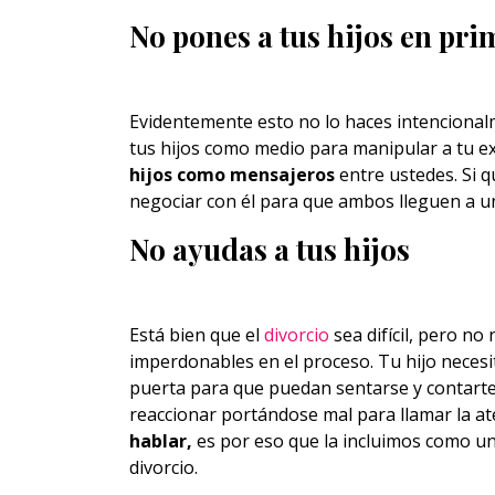
No pones a tus hijos en pri
Evidentemente esto no lo haces intencionalm
tus hijos como medio para manipular a tu ex
hijos como mensajeros
entre ustedes. Si q
negociar con él para que ambos lleguen a u
No ayudas a tus hijos
Está bien que el
divorcio
sea difícil, pero no
imperdonables en el proceso. Tu hijo necesi
puerta para que puedan sentarse y contarte
reaccionar portándose mal para llamar la a
hablar,
es por eso que la incluimos como u
divorcio.