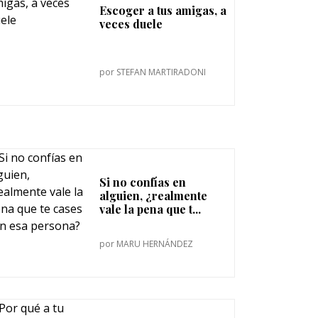
Escoger a tus amigas, a
veces duele
por
STEFAN MARTIRADONI
Si no confías en
alguien, ¿realmente
vale la pena que t...
por
MARU HERNÁNDEZ