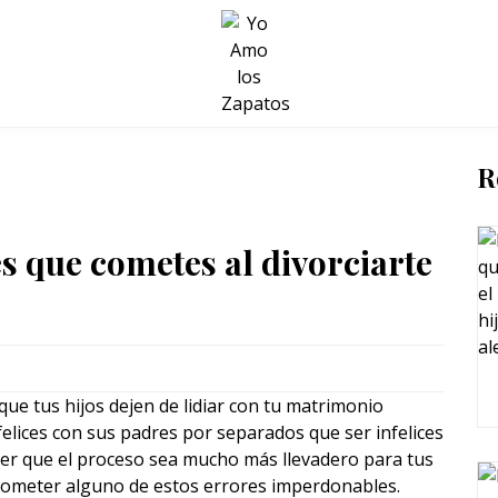
BELLEZA Y BIENESTAR
SALUD
LIFESTYLE
R
s que cometes al divorciarte
ue tus hijos dejen de lidiar con tu matrimonio
lices con sus padres por separados que ser infelices
cer que el proceso sea mucho más llevadero para tus
 cometer alguno de estos errores imperdonables.