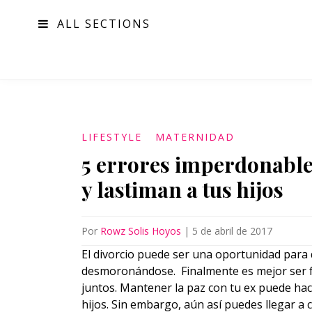
ALL SECTIONS
MODA
LIFESTYLE
MATERNIDAD
5 errores imperdonable
y lastiman a tus hijos
Por
Rowz Solis Hoyos
|
5 de abril de 2017
El divorcio puede ser una oportunidad para q
desmoronándose. Finalmente es mejor ser fe
juntos. Mantener la paz con tu ex puede ha
hijos. Sin embargo, aún así puedes llegar a