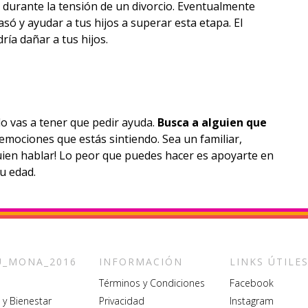
durante la tensión de un divorcio. Eventualmente
só y ayudar a tus hijos a superar esta etapa. El
ría dañar a tus hijos.
do vas a tener que pedir ayuda.
Busca a alguien que
 emociones que estás sintiendo. Sea un familiar,
uien hablar! Lo peor que puedes hacer es apoyarte en
su edad.
_MONA_2016
INFORMACIÓN
LINKS ÚTILE
Términos y Condiciones
Facebook
 y Bienestar
Privacidad
Instagram