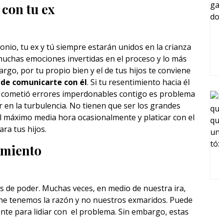
con tu ex
io, tu ex y tú siempre estarán unidos en la crianza
s muchas emociones invertidas en el proceso y lo más
rgo, por tu propio bien y el de tus hijos te conviene
de comunicarte con él
. Si tu resentimiento hacia él
ido cometió errores imperdonables contigo es problema
r en la turbulencia. No tienen que ser los grandes
l máximo media hora ocasionalmente y platicar con el
ra tus hijos.
timiento
s de poder. Muchas veces, en medio de nuestra ira,
e tenemos la razón y no nuestros exmaridos. Puede
nte para lidiar con el problema. Sin embargo, estas