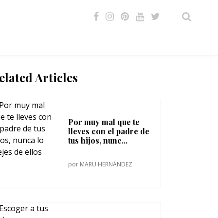
VIDEOS
elated Articles
Por muy mal que te
lleves con el padre de
tus hijos, nunc...
por
MARU HERNÁNDEZ