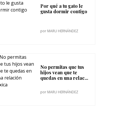
Por qué a tu gato le
gusta dormir contigo
por
MARU HERNÁNDEZ
No permitas que tus
hijos vean que te
quedas en una relac...
por
MARU HERNÁNDEZ