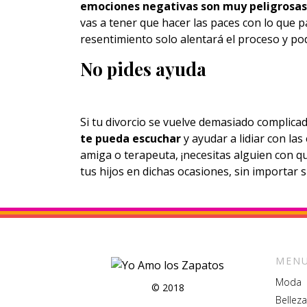
emociones negativas son muy peligrosas
vas a tener que hacer las paces con lo que pa
resentimiento solo alentará el proceso y pod
No pides ayuda
Si tu divorcio se vuelve demasiado complica
te pueda escuchar
y ayudar a lidiar con las
amiga o terapeuta, ¡necesitas alguien con q
tus hijos en dichas ocasiones, sin importar 
MENU
Moda
© 2018
Belleza