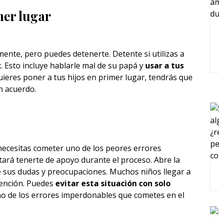
mer lugar
ente, pero puedes detenerte. Detente si utilizas a
. Esto incluye hablarle mal de su papá y
usar a tus
uieres poner a tus hijos en primer lugar, tendrás que
n acuerdo.
 necesitas cometer uno de los peores errores
tará tenerte de apoyo durante el proceso. Abre la
 sus dudas y preocupaciones. Muchos niños llegar a
tención. Puedes
evitar esta situación con solo
no de los errores imperdonables que cometes en el