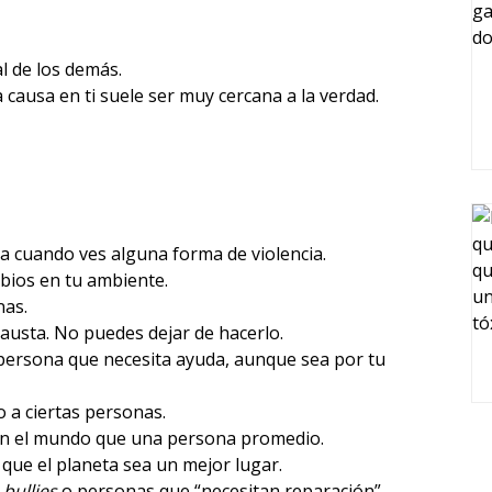
l de los demás.
causa en ti suele ser muy cercana a la verdad.
ca cuando ves alguna forma de violencia.
bios en tu ambiente.
nas.
austa. No puedes dejar de hacerlo.
persona que necesita ayuda, aunque sea por tu
 a ciertas personas.
 en el mundo que una persona promedio.
que el planeta sea un mejor lugar.
n
bullies
o personas que “necesitan reparación”.