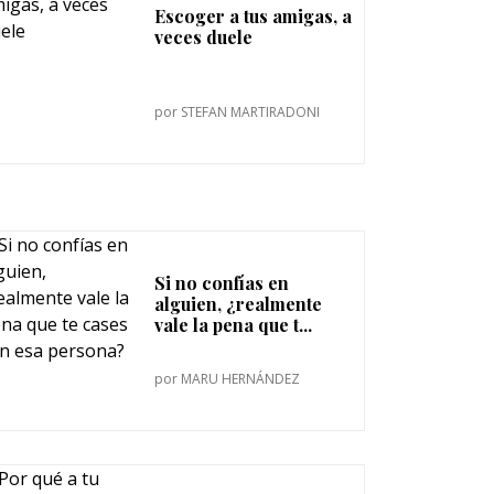
Escoger a tus amigas, a
veces duele
por
STEFAN MARTIRADONI
Si no confías en
alguien, ¿realmente
vale la pena que t...
por
MARU HERNÁNDEZ