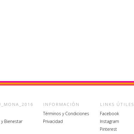
_MONA_2016
INFORMACIÓN
LINKS ÚTILE
Términos y Condiciones
Facebook
 y Bienestar
Privacidad
Instagram
Pinterest