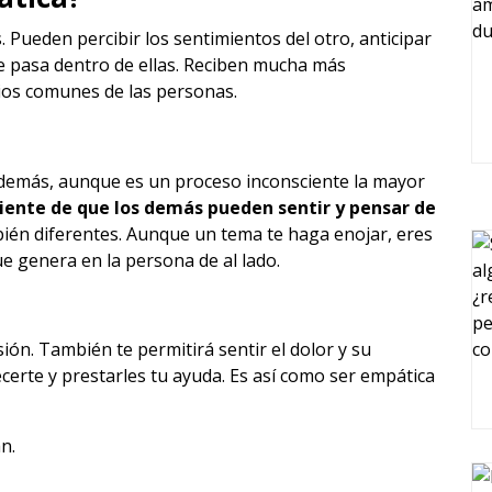
 Pueden percibir los sentimientos del otro, anticipar
ue pasa dentro de ellas. Reciben mucha más
ios comunes de las personas.
 demás, aunque es un proceso inconsciente la mayor
iente de que los demás pueden sentir y pensar de
bién diferentes. Aunque un tema te haga enojar, eres
que genera en la persona de al lado.
ón. También te permitirá sentir el dolor y su
certe y prestarles tu ayuda. Es así como ser empática
n.