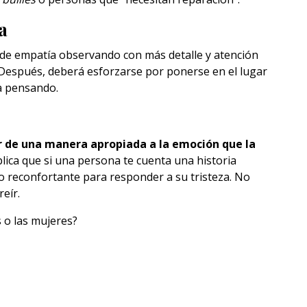
a
e empatía observando con más detalle y atención
 Después, deberá esforzarse por ponerse en el lugar
ta pensando.
 de una manera apropiada a la emoción que la
plica que si una persona te cuenta una historia
do reconfortante para responder a su tristeza. No
reír.
 o las mujeres?