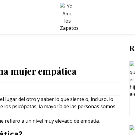
BELLEZA Y BIENESTAR
SALUD
LIFESTYLE
R
una mujer empática
 lugar del otro y saber lo que siente o, incluso, lo
e los psicópatas, la mayoría de las personas somos
 refiero a un nivel muy elevado de empatía.
ática?