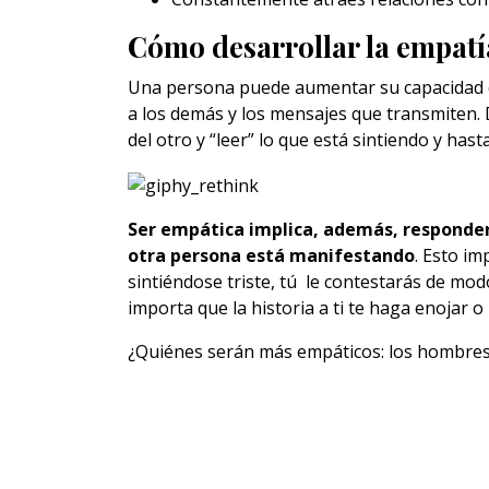
Cómo desarrollar la empatí
Una persona puede aumentar su capacidad d
a los demás y los mensajes que transmiten.
del otro y “leer” lo que está sintiendo y has
Ser empática implica, además, responder
otra persona está manifestando
. Esto im
sintiéndose triste, tú le contestarás de mo
importa que la historia a ti te haga enojar o 
¿Quiénes serán más empáticos: los hombres