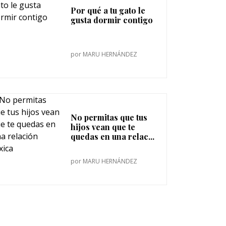
Por qué a tu gato le
gusta dormir contigo
por
MARU HERNÁNDEZ
No permitas que tus
hijos vean que te
quedas en una relac...
por
MARU HERNÁNDEZ