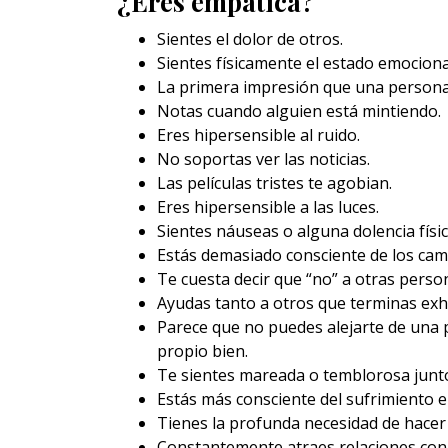
¿Eres empática?
Sientes el dolor de otros.
Sientes físicamente el estado emociona
La primera impresión que una persona 
Notas cuando alguien está mintiendo.
Eres hipersensible al ruido.
No soportas ver las noticias.
Las películas tristes te agobian.
Eres hipersensible a las luces.
Sientes náuseas o alguna dolencia físi
Estás demasiado consciente de los cam
Te cuesta decir que “no” a otras perso
Ayudas tanto a otros que terminas exh
Parece que no puedes alejarte de una 
propio bien.
Te sientes mareada o temblorosa junto
Estás más consciente del sufrimiento
Tienes la profunda necesidad de hacer 
Constantemente atraes relaciones co