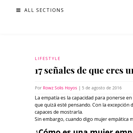
ALL SECTIONS
MODA
LIFESTYLE
17 señales de que eres 
Por
Rowz Solis Hoyos
|
5 de agosto de 2016
La empatía es la capacidad para ponerse en el
que quizá esté pensando. Con la excepción d
capaces de mostrarla.
Sin embargo, cuando digo mujer empática me
¿Cómo es una mujer emp