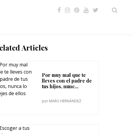
VIDEOS
elated Articles
Por muy mal que te
lleves con el padre de
tus hijos, nunc...
por
MARU HERNÁNDEZ