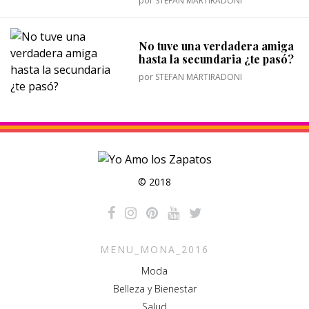
por
STEFAN MARTIRADONI
No tuve una verdadera amiga
hasta la secundaria ¿te pasó?
por
STEFAN MARTIRADONI
© 2018
MENU_MONA_2016
Moda
Belleza y Bienestar
Salud