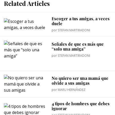
Related Articles
Escoger a tus amigas, a veces
duele
por
STEFAN MARTIRADONI
Señales de que es más que
“solo una amiga”
por
STEFAN MARTIRADONI
No quiero ser una mamá que
olvide a sus amigas
por
MARU HERNÁNDEZ
4 tipos de hombres que debes
ignorar