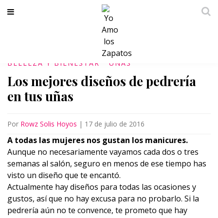
BELLEZA Y BIENESTAR
UÑAS
Los mejores diseños de pedrería
en tus uñas
Por
Rowz Solis Hoyos
|
17 de julio de 2016
A todas las mujeres nos gustan los manicures.
Aunque no necesariamente vayamos cada dos o tres
semanas al salón, seguro en menos de ese tiempo has
visto un diseño que te encantó.
Actualmente hay diseños para todas las ocasiones y
gustos, así que no hay excusa para no probarlo. Si la
pedrería aún no te convence, te prometo que hay