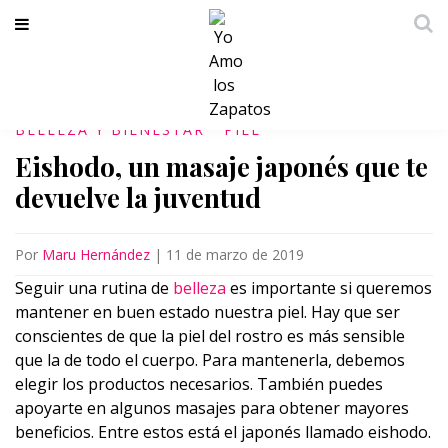
BELLEZA Y BIENESTAR
PIEL
Eishodo, un masaje japonés que te
devuelve la juventud
Por
Maru Hernández
|
11 de marzo de 2019
Seguir una rutina de
belleza
es importante si queremos
mantener en buen estado nuestra piel. Hay que ser
conscientes de que la piel del rostro es más sensible
que la de todo el cuerpo. Para mantenerla, debemos
elegir los productos necesarios. También puedes
apoyarte en algunos masajes para obtener mayores
beneficios. Entre estos está el japonés llamado eishodo.