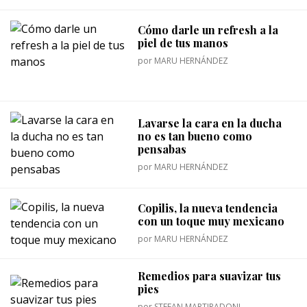
Cómo darle un refresh a la
piel de tus manos
por
MARU HERNÁNDEZ
Lavarse la cara en la ducha
no es tan bueno como
pensabas
por
MARU HERNÁNDEZ
Copilis, la nueva tendencia
con un toque muy mexicano
por
MARU HERNÁNDEZ
Remedios para suavizar tus
pies
por
STEFAN MARTIRADONI