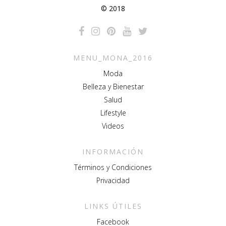
© 2018
MENU_MONA_2016
Moda
Belleza y Bienestar
Salud
Lifestyle
Videos
INFORMACIÓN
Términos y Condiciones
Privacidad
LINKS ÚTILES
Facebook