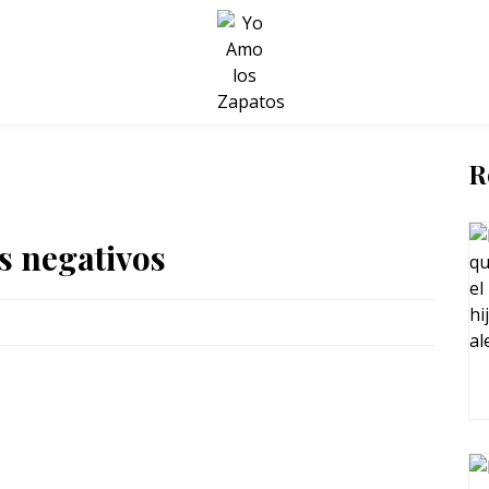
BELLEZA Y BIENESTAR
SALUD
LIFESTYLE
R
s negativos