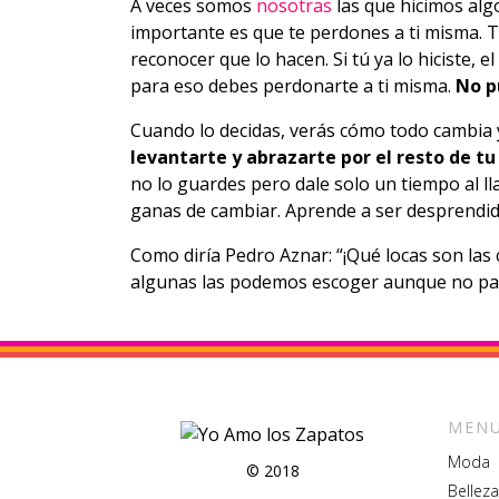
A veces somos
nosotras
las que hicimos alg
importante es que te perdones a ti misma.
reconocer que lo hacen. Si tú ya lo hiciste, e
para eso debes perdonarte a ti misma.
No p
Cuando lo decidas, verás cómo todo cambia y
levantarte y abrazarte por el resto de tu
no lo guardes pero dale solo un tiempo al l
ganas de cambiar. Aprende a ser desprendid
Como diría Pedro Aznar: “¡Qué locas son las 
algunas las podemos escoger aunque no pare
MENU
Moda
© 2018
Belleza