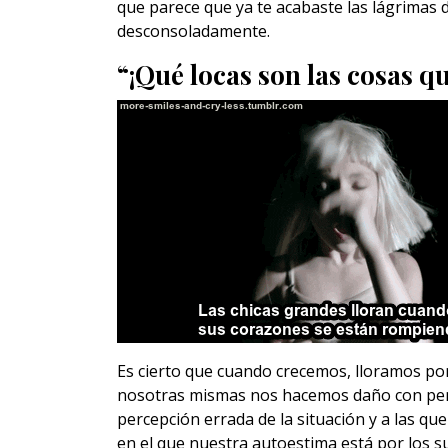
que parece que ya te acabaste las lágrimas d
desconsoladamente.
“¡Qué locas son las cosas qu
Es cierto que cuando crecemos, lloramos p
nosotras mismas nos hacemos daño con pens
percepción errada de la situación y a las 
en el que nuestra autoestima está por los