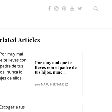
VIDEOS
elated Articles
Por muy mal que te
lleves con el padre de
tus hijos, nunc...
por
MARU HERNÁNDEZ