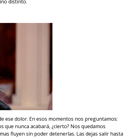
no distinto.
l de ese dolor. En esos momentos nos preguntamos:
mos que nunca acabará, ¿cierto? Nos quedamos
as fluyen sin poder detenerlas. Las dejas salir hasta