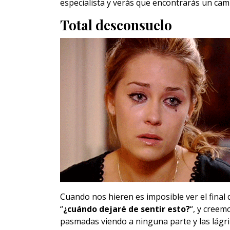
especialista y verás que encontrarás un cami
Total desconsuelo
Cuando nos hieren es imposible ver el fina
“
¿cuándo dejaré de sentir esto?
“, y cree
pasmadas viendo a ninguna parte y las lágrim