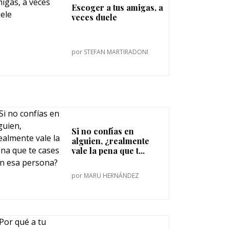
Escoger a tus amigas, a
veces duele
por
STEFAN MARTIRADONI
Si no confías en
alguien, ¿realmente
vale la pena que t...
por
MARU HERNÁNDEZ