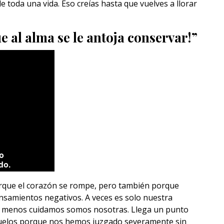
e toda una vida. Eso creías hasta que vuelves a llorar
e al alma se le antoja conservar!”
orque el corazón se rompe, pero también porque
amientos negativos. A veces es solo nuestra
que menos cuidamos somos nosotras. Llega un punto
 suelos porque nos hemos juzgado severamente sin