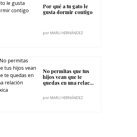
Por qué a tu gato le
gusta dormir contigo
por
MARU HERNÁNDEZ
No permitas que tus
hijos vean que te
quedas en una relac...
por
MARU HERNÁNDEZ