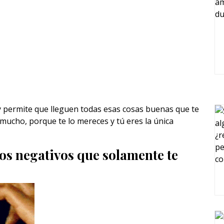
 y permite que lleguen todas esas cosas buenas que te
 mucho, porque te lo mereces y tú eres la única
tos negativos que solamente te