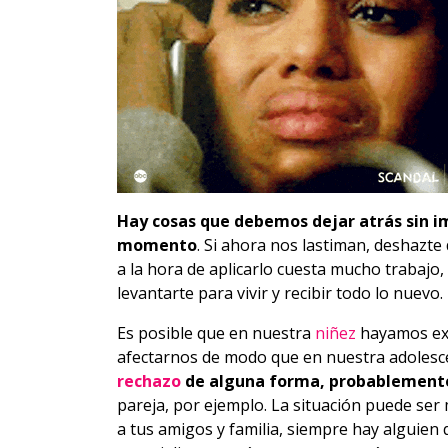
Hay cosas que debemos dejar atrás sin i
momento
. Si ahora nos lastiman, deshazte 
a la hora de aplicarlo cuesta mucho trabajo
levantarte para vivir y recibir todo lo nuevo.
Es posible que en nuestra
niñez
hayamos exp
afectarnos de modo que en nuestra adolesc
rechazo
de alguna forma, probablemente
pareja, por ejemplo. La situación puede ser 
a tus amigos y familia, siempre hay alguien 