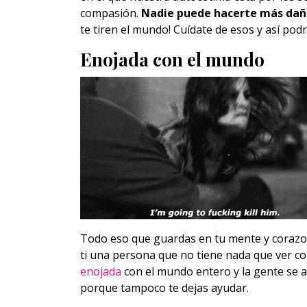
compasión.
Nadie puede hacerte más daño
te tiren el mundo! Cuídate de esos y así pod
Enojada con el mundo
Todo eso que guardas en tu mente y corazon
ti una persona que no tiene nada que ver co
enojada
con el mundo entero y la gente se al
porque tampoco te dejas ayudar.