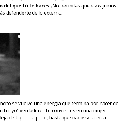
 del que tú te haces
. ¡No permitas que esos juicios
rás defenderte de lo externo.
cito se vuelve una energía que termina por hacer de
n tu “yo” verdadero. Te conviertes en una mujer
eja de ti poco a poco, hasta que nadie se acerca