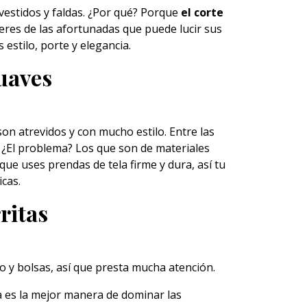
 vestidos y faldas. ¿Por qué? Porque
el corte
eres de las afortunadas que puede lucir sus
estilo, porte y elegancia.
uaves
on atrevidos y con mucho estilo. Entre las
 ¿El problema? Los que son de materiales
 que uses prendas de tela firme y dura, así tu
icas.
ritas
ado y bolsas, así que presta mucha atención.
ta es la mejor manera de dominar las