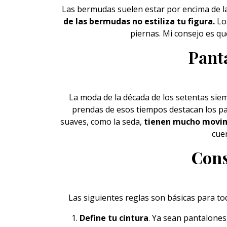
Las bermudas suelen estar por encima de la 
de las bermudas no estiliza tu figura.
Los
piernas. Mi consejo es q
Pant
La moda de la década de los setentas sie
prendas de esos tiempos destacan los
p
suaves, como la seda,
tienen mucho movim
cuer
Cons
Las siguientes reglas son básicas para t
Define tu cintura
. Ya sean pantalones