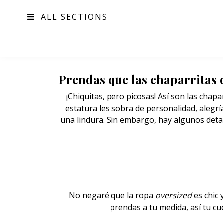
ALL SECTIONS
MODA
Prendas que las chaparritas d
¡Chiquitas, pero picosas! Así son las chap
estatura les sobra de personalidad, alegría 
una lindura. Sin embargo, hay algunos deta
No negaré que la
ropa
oversized
es chic
prendas a tu medida, así tu c