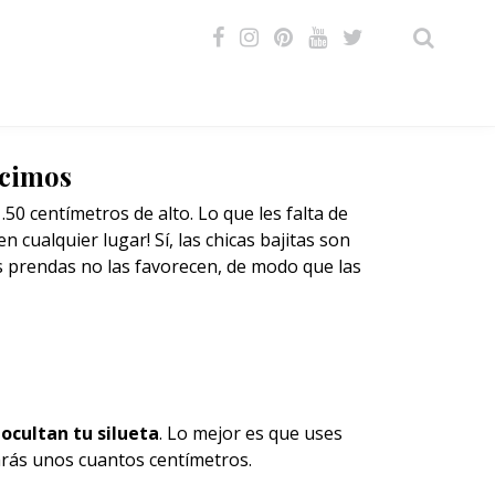
VIDEOS
ecimos
50 centímetros de alto. Lo que les falta de
n cualquier lugar! Sí, las chicas bajitas son
s prendas no las favorecen, de modo que las
ocultan tu silueta
. Lo mejor es que uses
arás unos cuantos centímetros.