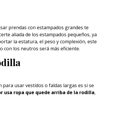
usar prendas con
estampados grandes
te
acerte aliada de los estampados pequeños, ya
rtar la estatura, el peso y complexión, este
o con los neutros será más eficiente.
dilla
n para usar vestidos o faldas largas es si se
r usa ropa que quede arriba de la rodilla
,