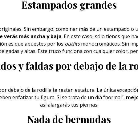
Estampados grandes
 originales. Sin embargo, combinar más de un estampado o 
e verás más ancha y baja
. En este caso, sólo tienes que h
ción es que apuestes por los
outfits
monocromáticos. Sin impo
lgadas y altas. Este truco funciona con cualquier color, per
dos y faldas por debajo de la ro
por debajo de la rodilla te restan
estatura
. La única excepció
eben enfatizar tu figura. Si se trata de un día “normal”,
mejo
así alargarás tus piernas.
Nada de bermudas