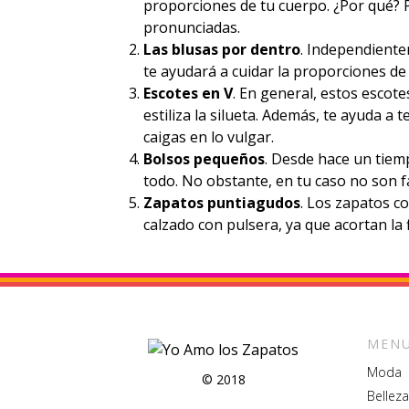
proporciones de tu cuerpo. ¿Por qué? P
pronunciadas.
Las blusas por dentro
. Independiente
te ayudará a cuidar la proporciones de
Escotes en V
. En general, estos escote
estiliza la silueta. Además, te ayuda 
caigas en lo vulgar.
Bolsos pequeños
. Desde hace un tiem
todo. No obstante, en tu caso no son 
Zapatos puntiagudos
. Los zapatos c
calzado con pulsera, ya que acortan la f
MENU
Moda
© 2018
Belleza