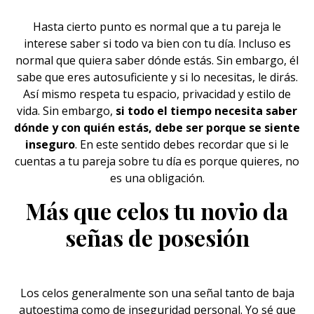
Hasta cierto punto es normal que a tu
pareja
le
interese saber si todo va bien con tu día. Incluso es
normal que quiera saber dónde estás. Sin embargo, él
sabe que eres autosuficiente y si lo necesitas, le dirás.
Así mismo respeta tu espacio, privacidad y estilo de
vida. Sin embargo,
si todo el tiempo necesita saber
dónde y con quién estás, debe ser porque se siente
inseguro
. En este sentido debes recordar que si le
cuentas a tu pareja sobre tu día es porque quieres, no
es una obligación.
Más que celos tu novio da
señas de posesión
Los
celos
generalmente son una señal tanto de baja
autoestima como de inseguridad personal. Yo sé que