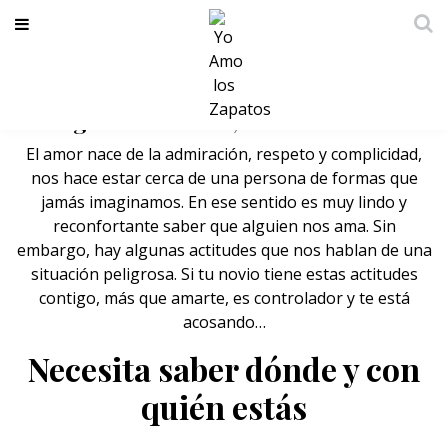
Si tu novio tiene estos detalles
contigo no es lindo, es controlador
El amor nace de la admiración, respeto y complicidad,
nos hace estar cerca de una persona de formas que
jamás imaginamos. En ese sentido es muy lindo y
reconfortante saber que alguien nos ama. Sin
embargo, hay algunas actitudes que nos hablan de una
situación peligrosa. Si tu novio tiene estas actitudes
contigo, más que amarte, es controlador y te está
acosando…
Necesita saber dónde y con
quién estás