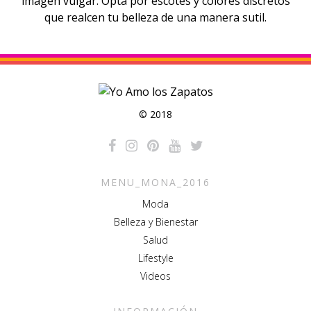
imagen
vulgar.
Opta por escotes y colores discretos
que realcen tu belleza de una manera sutil.
© 2018
MENU_MONA_2016
Moda
Belleza y Bienestar
Salud
Lifestyle
Videos