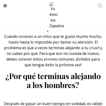
Errores que cometes al ligar y ¡por
eso terminas alejando a los chicos!
Cuando conoces a un
chico
que te gusta mucho mucho,
haces hasta lo imposible por llamar su atención. El
problema es que a veces terminas alejando a tu
crush
y
no sabes por qué. Para que eso no suceda de nuevo,
debes conocer estos errores comunes. ¡Evítalos para
que tengas éxito la próxima vez!
¿Por qué terminas alejando
a los hombres?
Después de pasar un buen tiempo en soledad, es válido