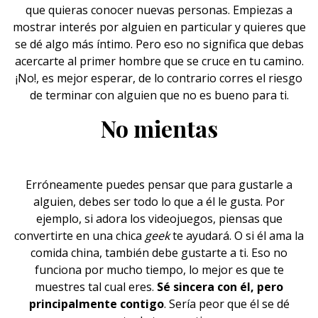
que quieras conocer nuevas personas. Empiezas a
mostrar
interés
por alguien en particular y quieres que
se dé algo más íntimo. Pero eso no significa que debas
acercarte al primer hombre que se cruce en tu camino.
¡No!, es mejor esperar, de lo contrario corres el riesgo
de terminar con alguien que no es bueno para ti.
No mientas
Erróneamente puedes pensar que para gustarle a
alguien, debes ser todo lo que a él le gusta. Por
ejemplo, si adora los videojuegos, piensas que
convertirte en una chica
geek
te ayudará. O si él ama la
comida china, también debe gustarte a ti. Eso no
funciona por mucho tiempo, lo mejor es que te
muestres tal cual eres.
Sé sincera con él, pero
principalmente contigo
. Sería peor que él se dé