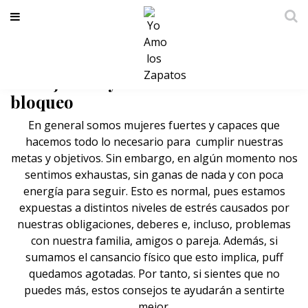
Si sientes que no puedes más, estos
consejos te ayudarán a salir del
bloqueo
En general somos mujeres fuertes y capaces que
hacemos todo lo necesario para cumplir nuestras
metas y objetivos. Sin embargo, en algún momento nos
sentimos exhaustas, sin ganas de nada y con poca
energía para seguir. Esto es normal, pues estamos
expuestas a distintos niveles de estrés causados por
nuestras obligaciones, deberes e, incluso, problemas
con nuestra familia, amigos o pareja. Además, si
sumamos el cansancio físico que esto implica, puff
quedamos agotadas. Por tanto, si sientes que no
puedes más, estos consejos te ayudarán a sentirte
mejor.