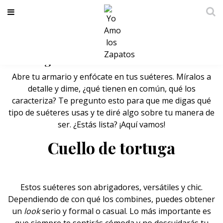
Dime qué tipo de suéteres usas y te
diré algo sobre tu manera de ser
Abre tu armario y enfócate en tus
suéteres
. Míralos a
detalle y dime, ¿qué tienen en común, qué los
caracteriza? Te pregunto esto para que me digas qué
tipo de suéteres usas y te diré algo sobre tu manera de
ser. ¿Estás lista? ¡Aquí vamos!
Cuello de tortuga
Estos suéteres son abrigadores, versátiles y chic.
Dependiendo de con qué los combines, puedes obtener
un
look
serio y formal o casual. Lo más importante es