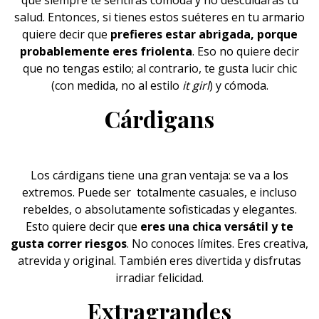
que siempre te sentirás cómoda y no descuidarás tu
salud. Entonces, si tienes estos suéteres en tu armario
quiere decir que
prefieres estar abrigada, porque
probablemente eres friolenta
. Eso no quiere decir
que no tengas estilo; al contrario, te gusta lucir chic
(con medida, no al estilo
it girl
) y cómoda.
Cárdigans
Los
cárdigans
tiene una gran ventaja: se va a los
extremos. Puede ser totalmente casuales, e incluso
rebeldes, o absolutamente sofisticadas y elegantes.
Esto quiere decir que
eres una chica versátil y te
gusta correr riesgos
. No conoces límites. Eres creativa,
atrevida y original. También eres divertida y disfrutas
irradiar felicidad.
Extragrandes