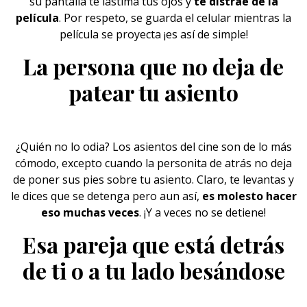
su pantalla te lastima tus ojos y
te distrae de la
película
. Por respeto, se guarda el celular mientras la
película se proyecta ¡es así de simple!
La persona que no deja de
patear tu asiento
¿Quién no lo odia? Los asientos del cine son de lo más
cómodo, excepto cuando la personita de atrás no deja
de poner sus pies sobre tu asiento. Claro, te levantas y
le dices que se detenga pero aun así,
es molesto hacer
eso muchas veces
. ¡Y a veces no se detiene!
Esa pareja que está detrás
de ti o a tu lado besándose