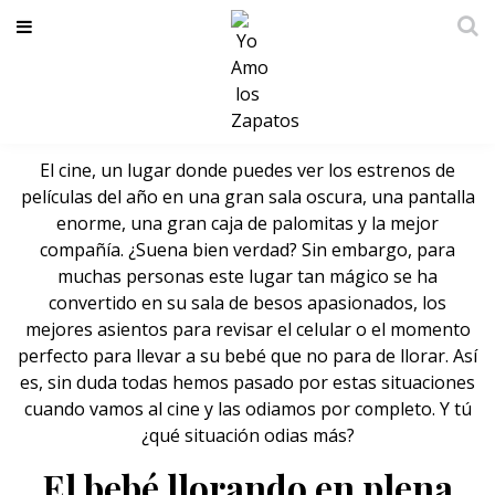
Situaciones que todas odiamos
cuando vamos al cine
El cine, un lugar donde puedes ver los estrenos de
películas del año en una gran sala oscura, una pantalla
enorme, una gran caja de palomitas y la mejor
compañía. ¿Suena bien verdad? Sin embargo, para
muchas personas este lugar tan mágico se ha
convertido en su sala de besos apasionados, los
mejores asientos para revisar el celular o el momento
perfecto para llevar a su bebé que no para de llorar. Así
es, sin duda todas hemos pasado por estas situaciones
cuando vamos al cine y las odiamos por completo. Y tú
¿qué situación odias más?
El bebé llorando en plena