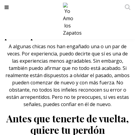
Señales de que él está arrepentido y
puedes perdonar su infidelidad
A algunas chicas nos han engañado una o un par de
veces. Por experiencia, puedo decirte que sí es una de
las experiencias menos agradables. Sin embargo,
también puedo afirmar que no todo está acabado. Si
realmente están dispuestos a olvidar el pasado, ambos
pueden comenzar de nuevo y con más fuerza. No
obstante, no todos los infieles reconocen su error o
están arrepentidos. Pero no te preocupes, si ves estas
señales, puedes confiar en él de nuevo.
Antes que tenerte de vuelta,
quiere tu perdón