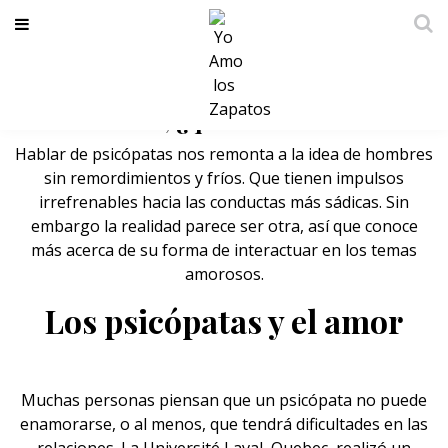
Los psicópatas ¿pueden
enamorarse?, ¿qué sucede entonces?
Hablar de psicópatas nos remonta a la idea de
hombres
sin remordimientos y fríos. Que tienen impulsos
irrefrenables hacia las conductas más sádicas. Sin
embargo la realidad parece ser otra, así que conoce
más acerca de su forma de interactuar en los temas
amorosos.
Los psicópatas y el amor
Muchas personas piensan que un psicópata no puede
enamorarse, o al menos, que tendrá dificultades en las