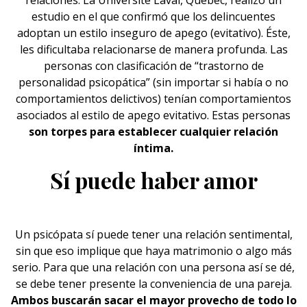
relaciones. La
Université Laval
, Quebec, realizó un
estudio en el que confirmó que los delincuentes
adoptan un estilo inseguro de apego (evitativo). Éste,
les dificultaba relacionarse de manera profunda. Las
personas con clasificación de “trastorno de
personalidad psicopática” (sin importar si había o no
comportamientos delictivos) tenían comportamientos
asociados al estilo de apego evitativo. Estas personas
son torpes para establecer cualquier
relación
íntima
.
Sí puede haber amor
Un psicópata sí puede tener una relación sentimental,
sin que eso implique que haya
matrimonio
o algo más
serio. Para que una relación con una persona así se dé,
se debe tener presente la conveniencia de una pareja.
Ambos buscarán sacar el mayor provecho de todo lo