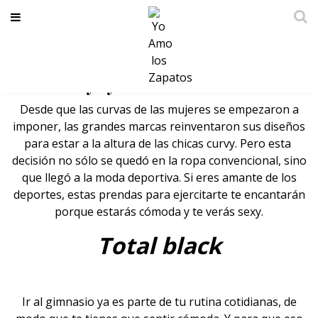
Ropa deportiva para chicas curvy; se
verán sexys y se sentirán cómodas
Desde que las curvas de las mujeres se empezaron a
imponer, las grandes marcas reinventaron sus diseños
para estar a la altura de las
chicas curvy
. Pero esta
decisión no sólo se quedó en la ropa convencional, sino
que llegó a la moda deportiva. Si eres amante de los
deportes, estas prendas para ejercitarte te encantarán
porque estarás cómoda y te verás sexy.
Total black
Ir al gimnasio ya es parte de tu rutina cotidianas, de