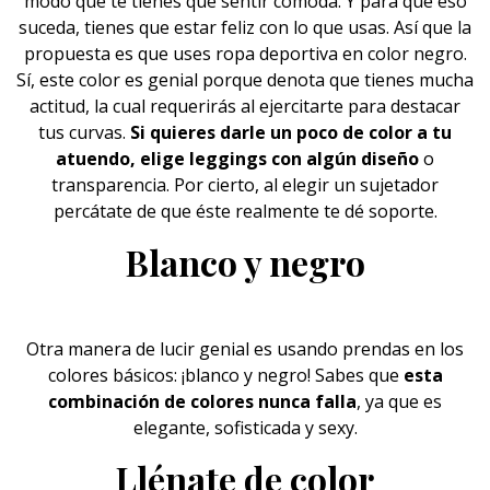
modo que te tienes que sentir cómoda. Y para que eso
suceda, tienes que estar feliz con lo que usas. Así que la
propuesta es que uses
ropa
deportiva en color negro.
Sí, este color es genial porque denota que tienes mucha
actitud, la cual requerirás al ejercitarte para destacar
tus curvas.
Si quieres darle un poco de color a tu
atuendo, elige leggings con algún diseño
o
transparencia. Por cierto, al elegir un sujetador
percátate de que éste realmente te dé soporte.
Blanco y negro
Otra manera de lucir genial es usando prendas en los
colores básicos: ¡
blanco y negro
! Sabes que
esta
combinación de colores nunca falla
, ya que es
elegante, sofisticada y sexy.
Llénate de color