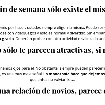
fin de semana sólo existe el m
ones por hacer, ustedes siempre eligen la misma. Puede ser 
dose con videojuegos y esto es normal y divertido. Sin emba
a gracia
. Deberían probar con otra actividad o salir cada un
sólo te parecen atractivas, si
tenemos ojos para él. No obstante, siempre pueden parecerno
a, es una muy mala señal.
La monotonía hace que dejemos d
que antes no volvían loca.
na relación de novios, parece