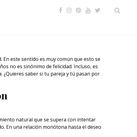
VIDEOS
d. En este sentido es muy común que esto se
ños no es sinónimo de felicidad. Incluso, es
 ¿Quieres saber si tu pareja y tú pasan por
ón
miento natural que se supera con intentar
do. En una relación monótona hasta el deseo