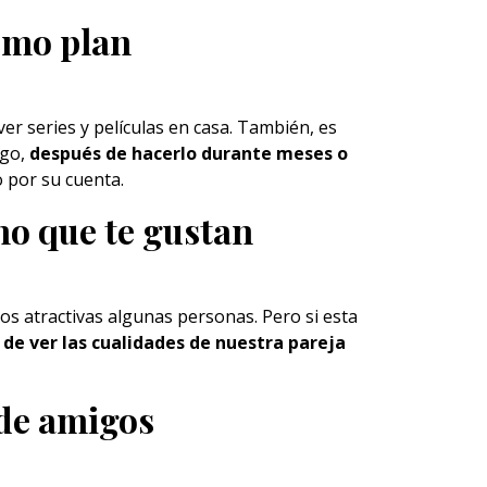
ismo plan
ver series y
películas
en casa. También, es
rgo,
después de hacerlo durante meses o
o por su cuenta.
 no que te gustan
s atractivas algunas personas. Pero si esta
e ver las cualidades de nuestra pareja
 de amigos