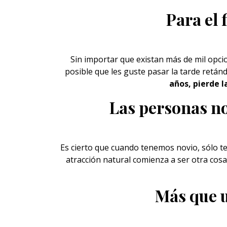
Para el 
Sin importar que existan más de mil opci
posible que les guste pasar la tarde retán
años, pierde l
Las personas no 
Es cierto que cuando tenemos
novio
, sólo 
atracción natural comienza a ser otra cos
Más que u