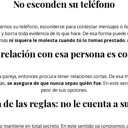
No esconden su teléfono
rnos su teléfono, esconderse para contestar mensajes o ll
y borra toda evidencia de lo que hace. De esa forma puede 
 más
ni siquera le molesta cuando tú lo tomas prestado
.
 relación con esa persona es co
a
pareja
, entonces procura tener relaciones cortas. De es
ás,
se asegura de que nunca sepas quién fue
. En este se
peor de sus opciones.
 de las reglas: no le cuenta a 
lo mantiene en total secreto. En este sentido ya conocemos 