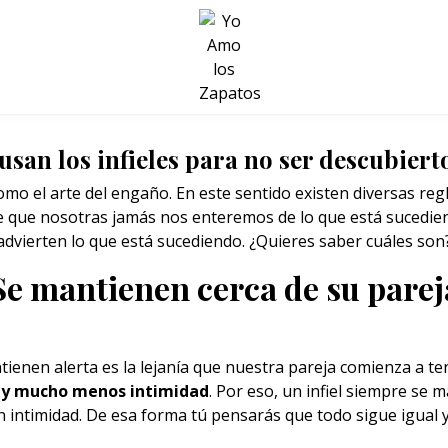
BELLEZA Y BIENESTAR
SALUD
LIFESTYLE
 usan los infieles para no ser descubiert
como el arte del engaño. En este sentido existen diversas reg
e que nosotras jamás nos enteremos de lo que está sucedien
advierten lo que está sucediendo. ¿Quieres saber cuáles son
Se mantienen cerca de su parej
ienen alerta es la lejanía que nuestra
pareja
comienza a te
o y mucho menos intimidad
. Por eso, un infiel siempre se m
 intimidad. De esa forma tú pensarás que todo sigue igual