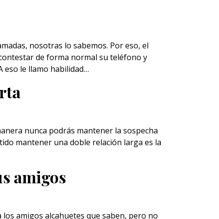
amadas, nosotras lo sabemos. Por eso, el
contestar de forma normal su teléfono y
 A eso le llamo habilidad…
rta
a manera nunca podrás mantener la sospecha
ntido mantener una doble relación larga es la
sus amigos
a los amigos alcahuetes que saben, pero no