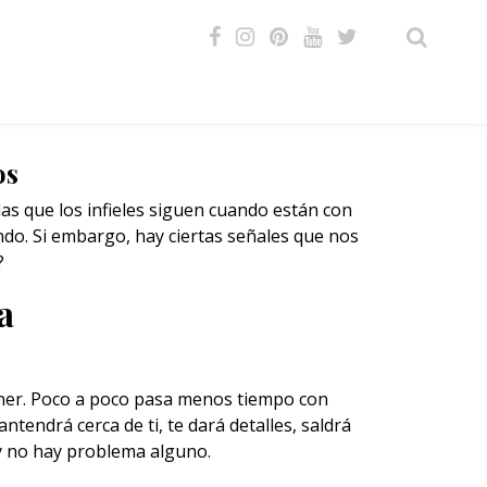
VIDEOS
os
las que los infieles siguen cuando están con
do. Si embargo, hay ciertas señales que nos
?
a
ner. Poco a poco pasa menos tiempo con
antendrá cerca de ti, te dará detalles, saldrá
 y no hay problema alguno.