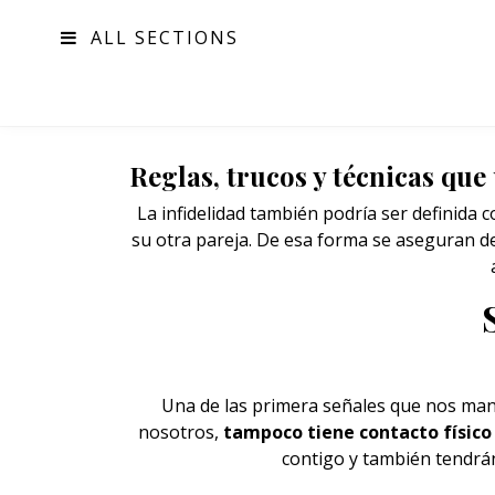
ALL SECTIONS
MODA
Reglas, trucos y técnicas que
La infidelidad también podría ser definida 
su otra pareja. De esa forma se aseguran d
Una de las primera señales que nos mant
nosotros,
tampoco tiene contacto físic
contigo y también tendrán