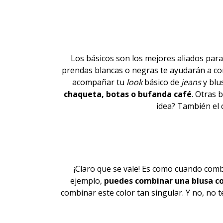
Los
básicos
son los mejores aliados para
prendas blancas o negras te ayudarán a c
acompañar tu
look
básico de
jeans
y blu
chaqueta, botas o bufanda café
. Otras 
idea? También el 
¡Claro que se vale! Es como cuando com
ejemplo,
puedes combinar una blusa co
combinar este color tan singular. Y no, no t