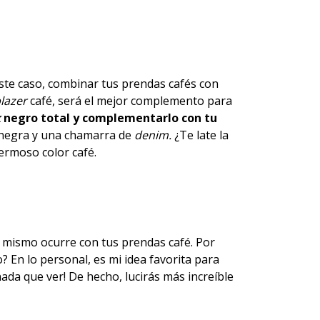
ste caso, combinar tus prendas cafés con
lazer
café, será el mejor complemento para
k
negro total y complementarlo con tu
 negra y una chamarra de
denim.
¿Te late la
ermoso color café.
o mismo ocurre con tus prendas café. Por
o? En lo personal, es mi idea favorita para
nada que ver! De hecho, lucirás más increíble