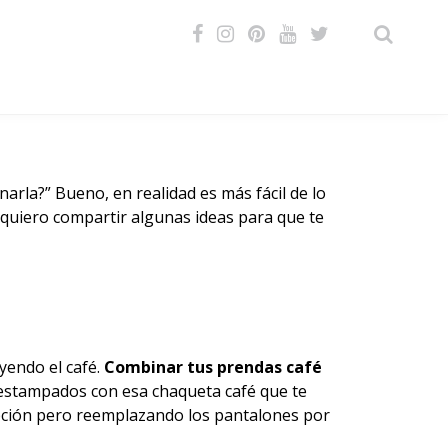
VIDEOS
rla?” Bueno, en realidad es más fácil de lo
e quiero compartir algunas ideas para que te
yendo el café.
Combinar tus prendas café
estampados con esa chaqueta café que te
opción pero reemplazando los pantalones por