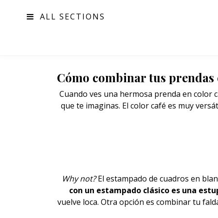
ALL SECTIONS
MODA
Cómo combinar tus prendas 
Cuando ves una hermosa prenda en color caf
que te imaginas. El color café es muy versá
Why not?
El
estampado
de cuadros en blanc
con un estampado clásico es una estu
vuelve loca. Otra opción es combinar tu fa