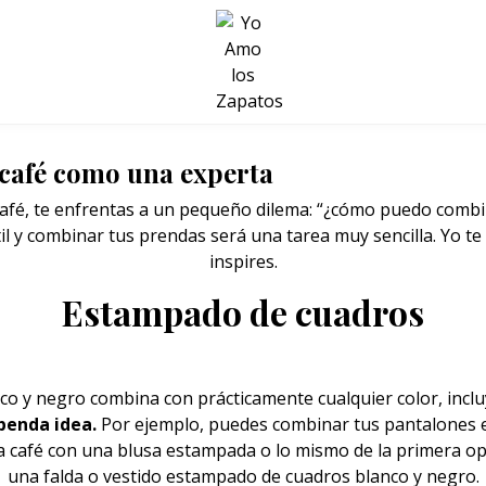
BELLEZA Y BIENESTAR
SALUD
LIFESTYLE
café como una experta
é, te enfrentas a un pequeño dilema: “¿cómo puedo combina
til y combinar tus prendas será una tarea muy sencilla. Yo t
inspires.
Estampado de cuadros
o y negro combina con prácticamente cualquier color, inclu
penda idea.
Por ejemplo, puedes combinar tus pantalones 
lda café con una blusa estampada o lo mismo de la primera 
una falda o vestido estampado de cuadros blanco y negro.